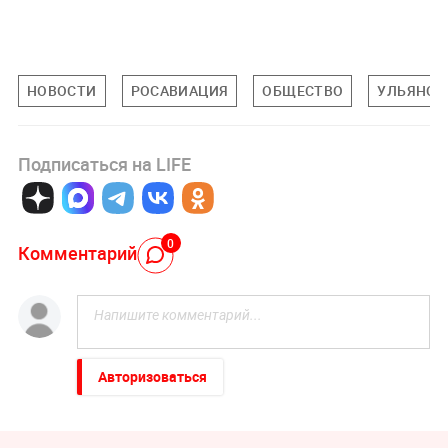
НОВОСТИ
РОСАВИАЦИЯ
ОБЩЕСТВО
УЛЬЯНОВ
Подписаться на LIFE
0
Комментарий
Авторизоваться