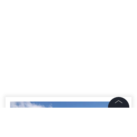
©
2026
News Media Holding.
Все права защищены