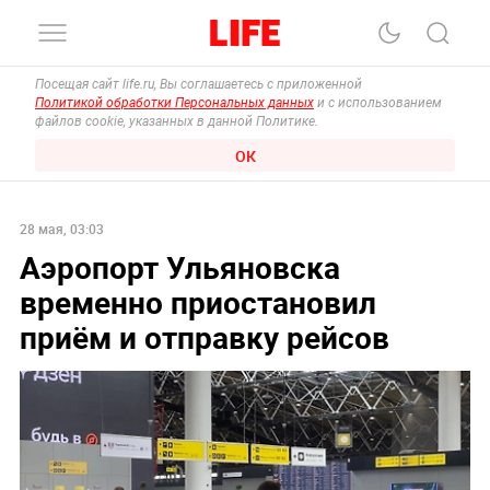
Посещая сайт life.ru, Вы соглашаетесь с приложенной
Политикой обработки Персональных данных
и с использованием
файлов cookie, указанных в данной Политике.
ОК
28 мая, 03:03
Аэропорт Ульяновска
временно приостановил
приём и отправку рейсов