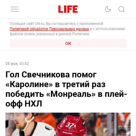
Посещая сайт life.ru, Вы соглашаетесь с приложенной
Политикой обработки Персональных данных
и с использованием
файлов cookie, указанных в данной Политике.
ОК
28 мая, 03:52
Гол Свечникова помог
«Каролине» в третий раз
победить «Монреаль» в плей-
офф НХЛ