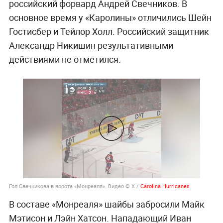
российский форвард Андрей Свечников. В
основное время у «Каролины» отличились Шейн
Гостисбер и Тейлор Холл. Российский защитник
Александр Никишин результативными
действиями не отметился.
Гол Свечникова в ворота «Монреаля». Видео © Х /
Carolina Hurricanes
В составе «Монреаля» шайбы забросили Майк
Мэтисон и Лэйн Хатсон. Нападающий Иван