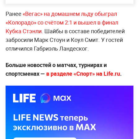
Ранее
«Вегас» на домашнем льду обыграл
«Колорадо» со счётом 2:1 и вышел в финал
Кубка Стэнли.
Шайбы в составе победителей
забросили Марк Стоун и Коул Смит. У гостей
отличился Габриэль Ландеског.
Больше новостей о матчах, турнирах и
спортсменах —
в разделе «Спорт» на Life.ru
.