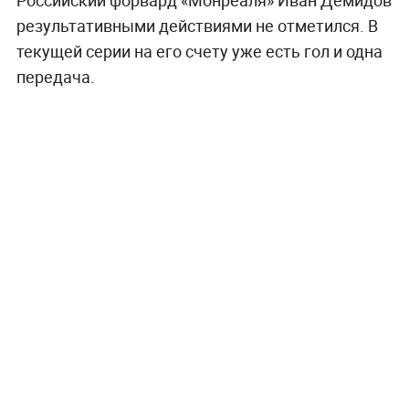
Российский форвард «Монреаля» Иван Демидов
результативными действиями не отметился. В
текущей серии на его счету уже есть гол и одна
передача.