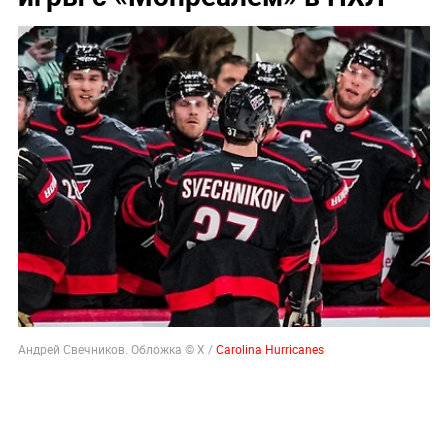
Андрей Свечников. Обложка © Х /
Carolina Hurricanes