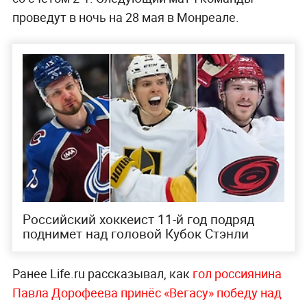
проведут в ночь на 28 мая в Монреале.
Российский хоккеист 11-й год подряд
поднимет над головой Кубок Стэнли
Ранее Life.ru рассказывал, как
гол россиянина
Павла Дорофеева принёс «Вегасу» победу над