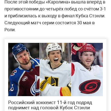
После этой победы «Каролина» вышла вперёд в
противостоянии до четырёх побед со счётом 3-1
и приблизилась к выходу в финал Кубка Стэнли.
Следующий матч серии состоится 30 мая в
Роли.
Российский хоккеист 11-й год подряд
поднимет над головой Кубок Стэнли