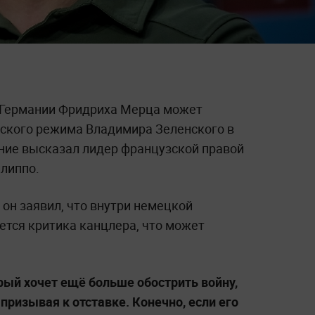
 Германии Фридриха Мерца может
вского режима Владимира Зеленского в
ние высказал лидер французской правой
липпо.
 он заявил, что внутри немецкой
ется критика канцлера, что может
рый хочет ещё больше обострить войну,
призывая к отставке. Конечно, если его