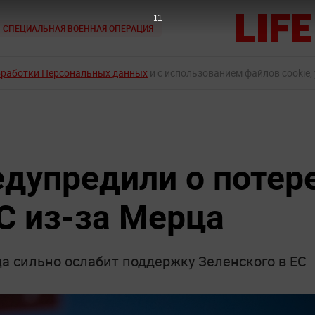
9
СПЕЦИАЛЬНАЯ ВОЕННАЯ ОПЕРАЦИЯ
бработки Персональных данных
и с использованием файлов cookie,
едупредили о потер
С из-за Мерца
а сильно ослабит поддержку Зеленского в ЕС