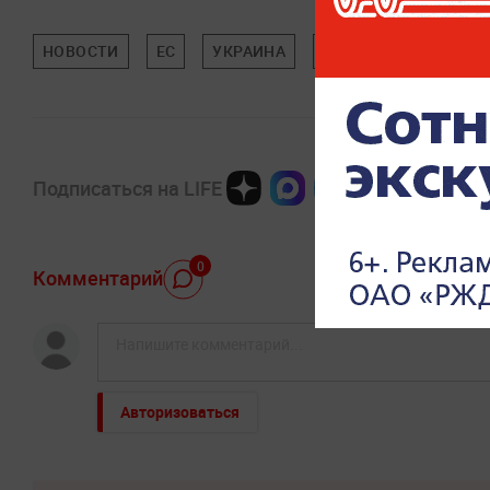
НОВОСТИ
ЕС
УКРАИНА
ВЛАДИМИР ЗЕЛЕНСК
Подписаться на LIFE
0
Комментарий
Авторизоваться