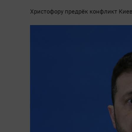
Христофору предрёк конфликт Киев