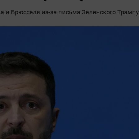
а и Брюсселя из-за письма Зеленского Трампу