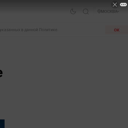
МОСКВА
 указанных в данной Политике.
ОК
е