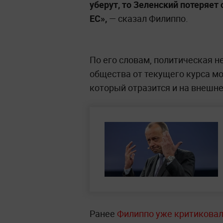
уберут, то Зеленский потеряет 
ЕС»,
— сказал Филиппо.
По его словам, политическая н
общества от текущего курса мо
который отразится и на внешне
Ранее
Филиппо уже критиковал 