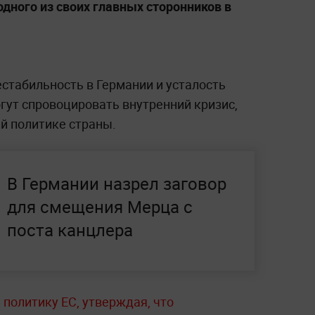
одного из своих главных сторонников в
естабильность в Германии и усталость
гут спровоцировать внутренний кризис,
й политике страны.
В Германии назрел заговор
для смещения Мерца с
поста канцлера
политику ЕС, утверждая, что