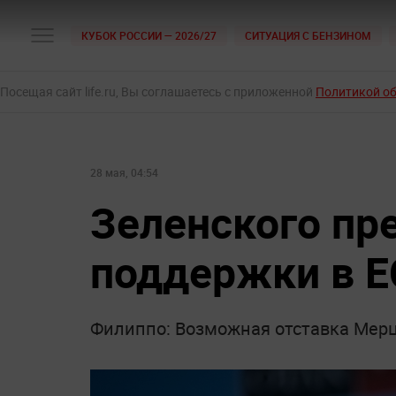
КУБОК РОССИИ — 2026/27
СИТУАЦИЯ С БЕНЗИНОМ
Посещая сайт life.ru, Вы соглашаетесь с приложенной
Политикой о
28 мая, 04:54
Зеленского пр
поддержки в Е
Филиппо: Возможная отставка Мерц