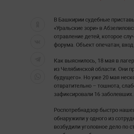
В Башкирии судебные приставы
«Уральские зори» в Абзелилов
отравление детей, которое сл
форума. Объект опечатан, вход
Как выяснилось, 18 мая в лагер
из Челябинской области. Они 
будущего». Но уже 20 мая неск
отвратительно – тошнота, слабо
зафиксировали 16 заболевших.
Роспотребнадзор быстро нашел
обнаружили у одного из сотруд
возбудили уголовное дело по с