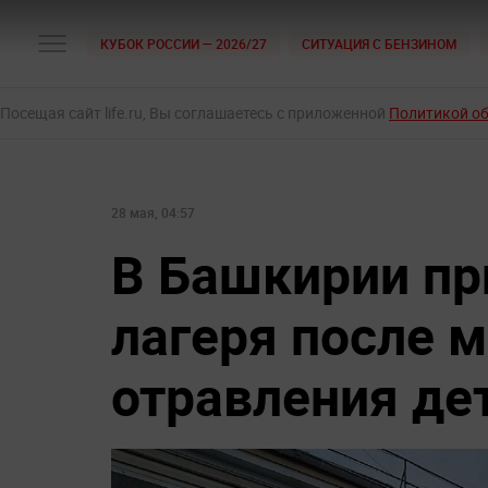
КУБОК РОССИИ — 2026/27
СИТУАЦИЯ С БЕНЗИНОМ
Посещая сайт life.ru, Вы соглашаетесь с приложенной
Политикой о
28 мая, 04:57
В Башкирии пр
лагеря после 
отравления де