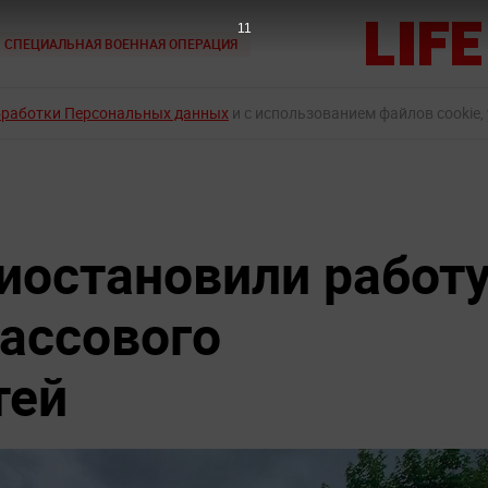
9
СПЕЦИАЛЬНАЯ ВОЕННАЯ ОПЕРАЦИЯ
бработки Персональных данных
и с использованием файлов cookie,
иостановили работ
массового
тей