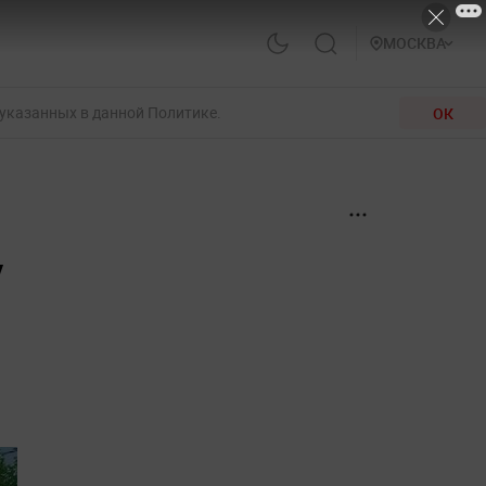
МОСКВА
 указанных в данной Политике.
ОК
у