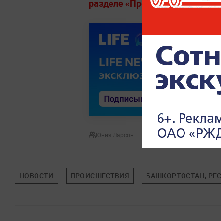
разделе «Происшествия» на Lif
Юния Ларсон
НОВОСТИ
ПРОИСШЕСТВИЯ
БАШКОРТОСТАН, РЕ