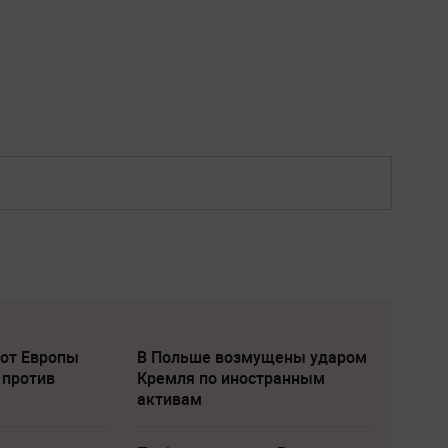
 от Европы
В Польше возмущены ударом
 против
Кремля по иностранным
активам