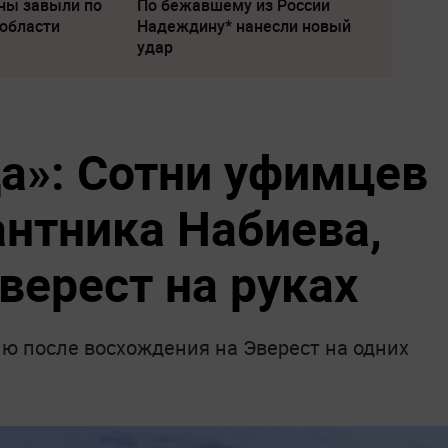
ны завыли по
По бежавшему из России
 области
Надеждину* нанесли новый
удар
а»: Сотни уфимцев
антника Набиева,
верест на руках
ию после восхождения на Эверест на одних