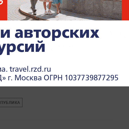
e.ru
.
СПУБЛИКА