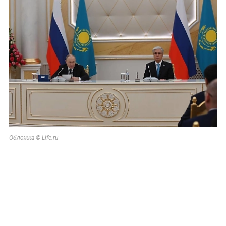
Обложка © Life.ru