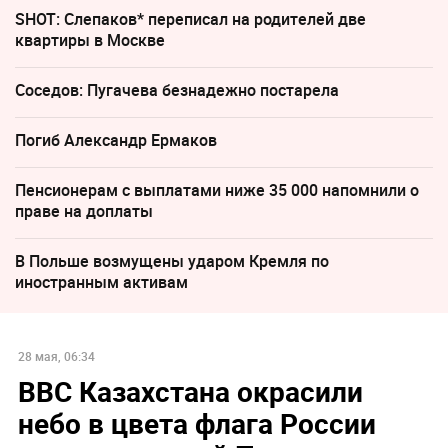
SHOT: Слепаков* переписал на родителей две
квартиры в Москве
Соседов: Пугачева безнадежно постарела
Погиб Александр Ермаков
Пенсионерам с выплатами ниже 35 000 напомнили о
праве на доплаты
В Польше возмущены ударом Кремля по
иностранным активам
28 мая, 06:34
ВВС Казахстана окрасили
небо в цвета флага России