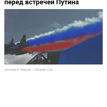
перед встречей Путина
Обложка © Telegram / «Юнашев Live»