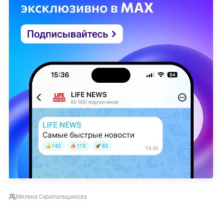
Милена Скрипальщикова