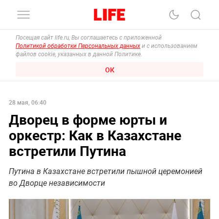
Посещая сайт life.ru, Вы соглашаетесь с приложенной
Политикой обработки Персональных данных
и с использованием
файлов cookie, указанных в данной Политике.
ОК
28 мая, 06:40
Дворец в форме юрты и
оркестр: Как в Казахстане
встретили Путина
Путина в Казахстане встретили пышной церемонией
во Дворце независимости