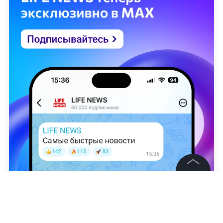
©
2026
News Media Holding.
Все права защищены
Никита Никонов