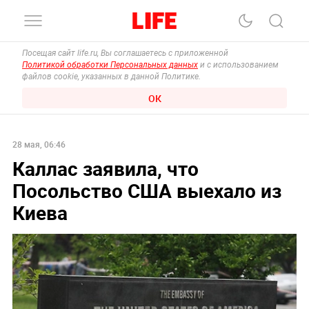
Посещая сайт life.ru, Вы соглашаетесь с приложенной
Политикой обработки Персональных данных
и с использованием
файлов cookie, указанных в данной Политике.
ОК
28 мая, 06:46
Каллас заявила, что
Посольство США выехало из
Киева