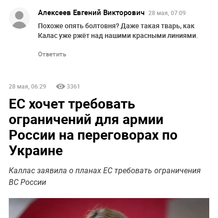
Алексеев Евгений Викторович
28 мая, 07:09
Похоже опять болтовня? Даже такая тварь, как
Калас уже ржёт над нашими красными линиями.
Ответить
28 мая, 06:29
3361
ЕС хочет требовать
ограничений для армии
России на переговорах по
Украине
Каллас заявила о планах ЕС требовать ограничения
ВС России