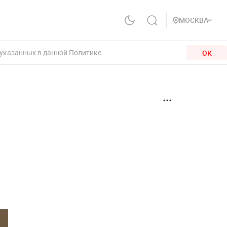
МОСКВА
 указанных в данной Политике.
ОК