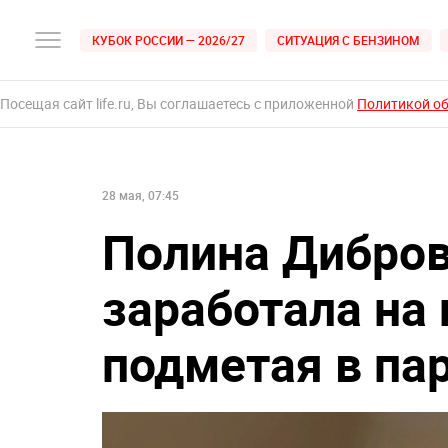
КУБОК РОССИИ — 2026/27
СИТУАЦИЯ С БЕНЗИНОМ
Посещая сайт life.ru, Вы соглашаетесь с приложенной
Политикой о
28 мая, 07:45
Полина Дибров
заработала на
подметая в па