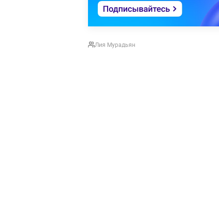
Лия Мурадьян