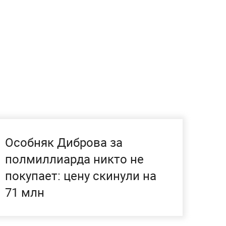
Особняк Диброва за
полмиллиарда никто не
покупает: цену скинули на
71 млн