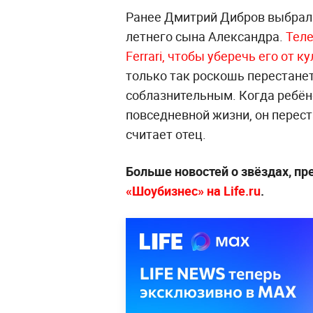
Ранее Дмитрий Дибров выбрал 
летнего сына Александра.
Теле
Ferrari, чтобы уберечь его от 
только так роскошь перестане
соблазнительным. Когда ребён
повседневной жизни, он перес
считает отец.
Больше новостей о звёздах, п
«Шоубизнес» на Life.ru
.