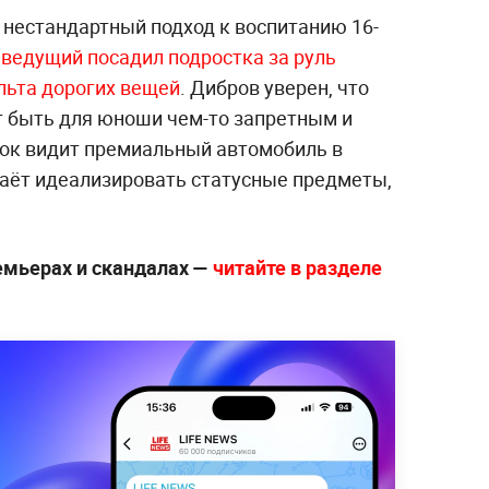
нестандартный подход к воспитанию 16-
ведущий посадил подростка за руль
культа дорогих вещей
. Дибров уверен, что
т быть для юноши чем-то запретным и
ок видит премиальный автомобиль в
таёт идеализировать статусные предметы,
ремьерах и скандалах —
читайте в разделе