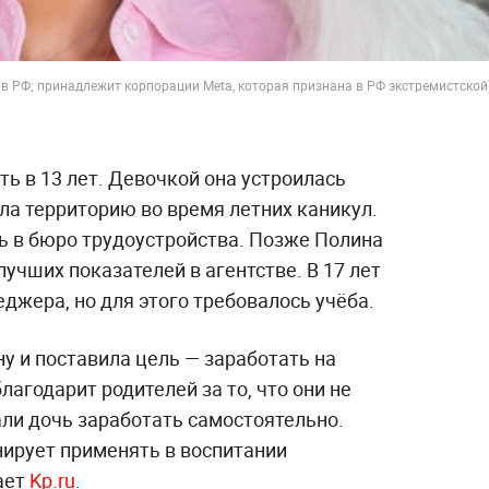
в РФ; принадлежит корпорации Meta, которая признана в РФ экстремистской)
ь в 13 лет. Девочкой она устроилась
ла территорию во время летних каникул.
ь в бюро трудоустройства. Позже Полина
лучших показателей в агентстве. В 17 лет
джера, но для этого требовалось учёба.
у и поставила цель — заработать на
лагодарит родителей за то, что они не
али дочь заработать самостоятельно.
нирует применять в воспитании
ает
Kp.ru
.