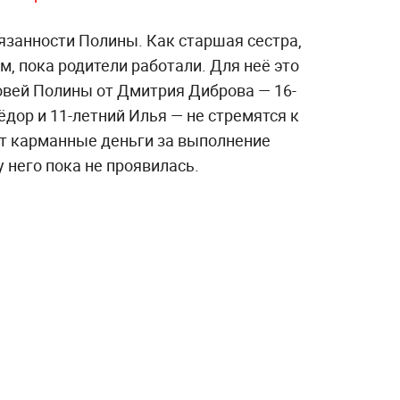
язанности Полины. Как старшая сестра,
, пока родители работали. Для неё это
овей Полины от Дмитрия Диброва — 16-
ёдор и 11-летний Илья — не стремятся к
т карманные деньги за выполнение
 него пока не проявилась.