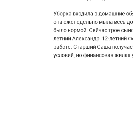
Уборка входила в домашние об
она еженедельно мыла весь дом
было нормой. Сейчас трое сын
летний Александр, 12-летний Ф
работе. Старший Саша получае
условий, но финансовая жилка у