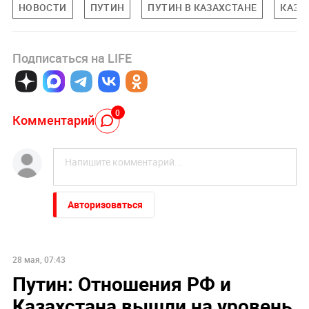
НОВОСТИ
ПУТИН
ПУТИН В КАЗАХСТАНЕ
КАЗА
Подписаться на LIFE
0
Комментарий
Авторизоваться
28 мая, 07:43
Путин: Отношения РФ и
Казахстана вышли на уровень