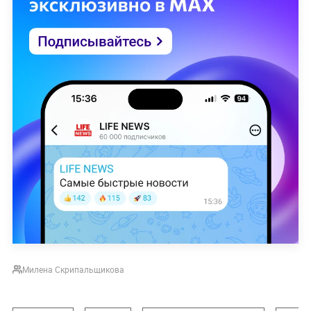
Милена Скрипальщикова