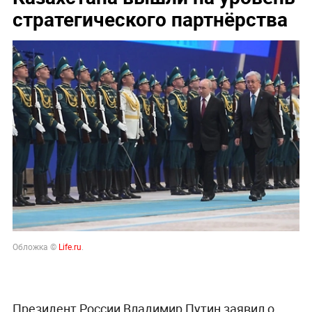
стратегического партнёрства
Обложка ©
Life.ru
.
Президент России Владимир Путин заявил о