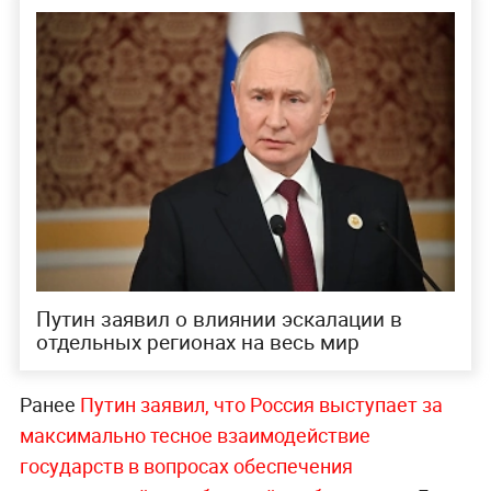
Путин заявил о влиянии эскалации в
отдельных регионах на весь мир
Ранее
Путин заявил, что Россия выступает за
максимально тесное взаимодействие
государств в вопросах обеспечения