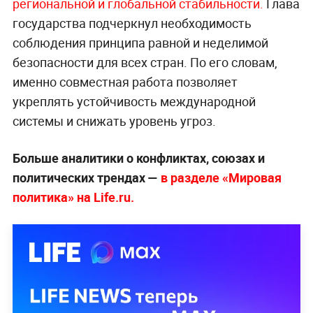
региональной и глобальной стабильности.
Глава
государства подчеркнул необходимость
соблюдения принципа равной и неделимой
безопасности для всех стран. По его словам,
именно совместная работа позволяет
укреплять устойчивость международной
системы и снижать уровень угроз.
Больше аналитики о конфликтах, союзах и
политических трендах —
в разделе «Мировая
политика» на Life.ru.