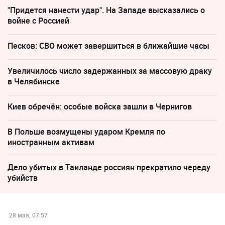
"Придется нанести удар". На Западе высказались о
войне с Россией
Песков: СВО может завершиться в ближайшие часы
Увеличилось число задержанных за массовую драку
в Челябинске
Киев обречён: особые войска зашли в Чернигов
В Польше возмущены ударом Кремля по
иностранным активам
Дело убитых в Таиланде россиян прекратило череду
убийств
28 мая, 07:57