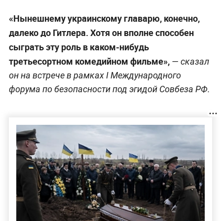
«Нынешнему украинскому главарю, конечно,
далеко до Гитлера. Хотя он вполне способен
сыграть эту роль в каком-нибудь
третьесортном комедийном фильме»,
— сказал
он на встрече в рамках I Международного
форума по безопасности под эгидой Совбеза РФ.