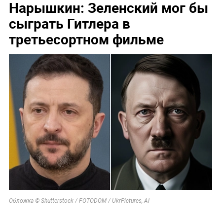
Нарышкин: Зеленский мог бы
сыграть Гитлера в
третьесортном фильме
Обложка © Shutterstock / FOTODOM / UkrPictures, AI