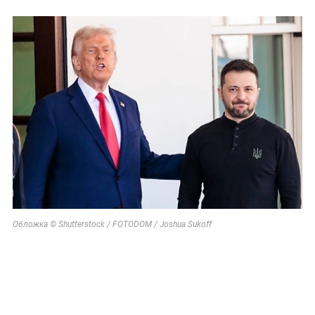
Обложка © Shutterstock / FOTODOM / Joshua Sukoff