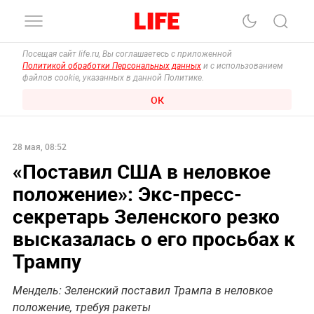
Посещая сайт life.ru, Вы соглашаетесь с приложенной
Политикой обработки Персональных данных
и с использованием
файлов cookie, указанных в данной Политике.
ОК
28 мая, 08:52
«Поставил США в неловкое
положение»: Экс-пресс-
секретарь Зеленского резко
высказалась о его просьбах к
Трампу
Мендель: Зеленский поставил Трампа в неловкое
положение, требуя ракеты