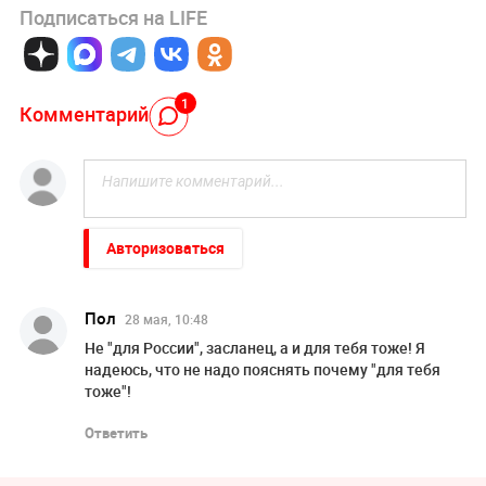
Подписаться на LIFE
1
Комментарий
Авторизоваться
Пол
28 мая, 10:48
Не "для России", засланец, а и для тебя тоже! Я
надеюсь, что не надо пояснять почему "для тебя
тоже"!
Ответить