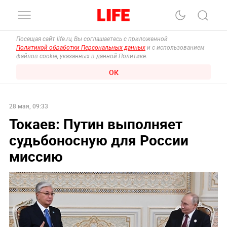
Посещая сайт life.ru, Вы соглашаетесь с приложенной
Политикой обработки Персональных данных
и с использованием
файлов cookie, указанных в данной Политике.
ОК
28 мая, 09:33
Токаев: Путин выполняет
судьбоносную для России
миссию