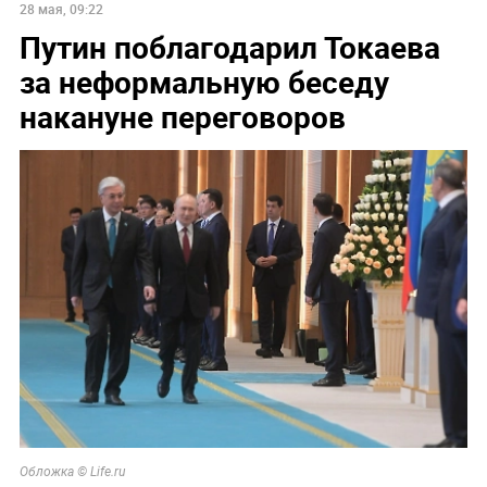
28 мая, 09:22
Путин поблагодарил Токаева
за неформальную беседу
накануне переговоров
Обложка © Life.ru