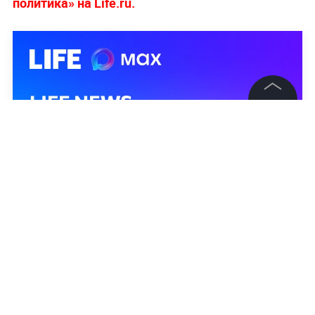
политика» на Life.ru.
©
2026
News Media Holding.
Все права защищены
Информация
Контакты
Редакция
Правовая информация
Политика обработки персональных данных
Партнерам