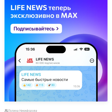
Полина Никифорова