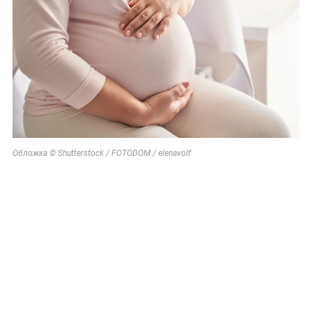
Обложка © Shutterstock / FOTODOM / elenavolf