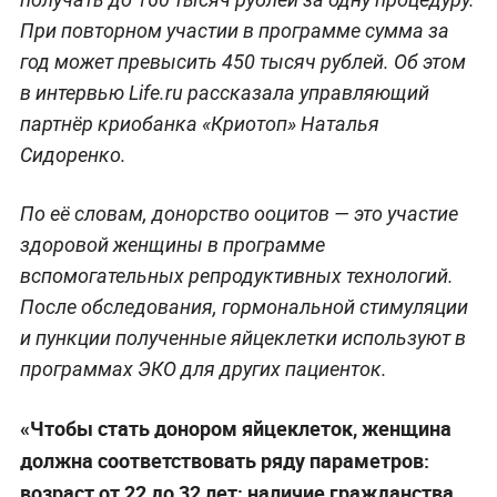
При повторном участии в программе сумма за
год может превысить 450 тысяч рублей. Об этом
в интервью Life.ru рассказала управляющий
партнёр криобанка «Криотоп» Наталья
Сидоренко.
По её словам, донорство ооцитов — это участие
здоровой женщины в программе
вспомогательных репродуктивных технологий.
После обследования, гормональной стимуляции
и пункции полученные яйцеклетки используют в
программах ЭКО для других пациенток.
«Чтобы стать донором яйцеклеток, женщина
должна соответствовать ряду параметров:
возраст от 22 до 32 лет; наличие гражданства