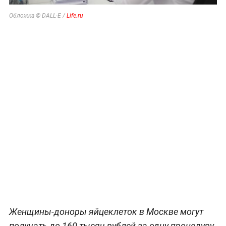
Обложка © DALL-E /
Life.ru
Женщины-доноры яйцеклеток в Москве могут
получать до 160 тысяч рублей за одну процедуру.