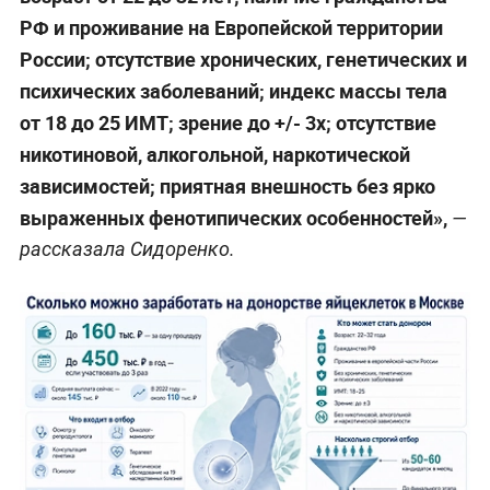
РФ и проживание на Европейской территории
России; отсутствие хронических, генетических и
психических заболеваний; индекс массы тела
от 18 до 25 ИМТ; зрение до +/- 3х; отсутствие
никотиновой, алкогольной, наркотической
зависимостей; приятная внешность без ярко
выраженных фенотипических особенностей»,
—
рассказала Сидоренко.