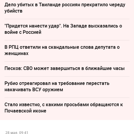
Дело убитых в Таиланде россиян прекратило череду
убийств
"Придется нанести удар". На Западе высказались о
войне с Россией
В РПЦ ответили на скандальные слова депутата о
женщинах
Песков: СВО может завершиться в ближайшие часы
Рубио отреагировал на требование перестать
накачивать ВСУ оружием
Стало известно, с какими просьбами обращаются к
Почаевской иконе
28 мая, 09:41