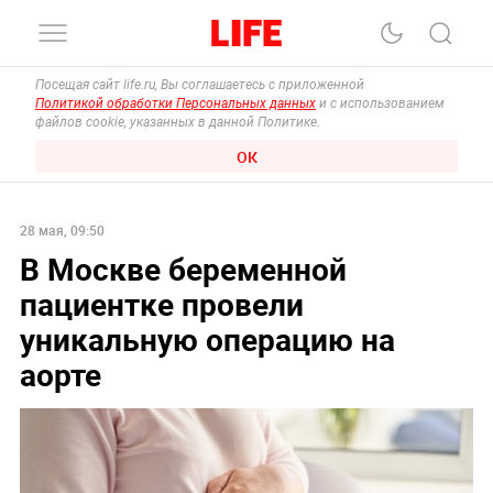
Посещая сайт life.ru, Вы соглашаетесь с приложенной
Политикой обработки Персональных данных
и с использованием
файлов cookie, указанных в данной Политике.
ОК
28 мая, 09:50
В Москве беременной
пациентке провели
уникальную операцию на
аорте