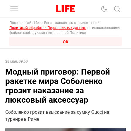
Посещая сайт life.ru, Вы соглашаетесь с приложенной
Политикой обработки Персональных данных
и с использованием
файлов cookie, указанных в данной Политике.
ОК
28 мая, 09:50
Модный приговор: Первой
ракетке мира Cоболенко
грозит наказание за
люксовый аксессуар
Соболенко грозит взыскание за сумку Gucci на
турнире в Риме