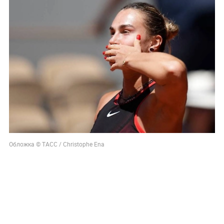
Обложка © ТАСС / Christophe Ena