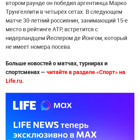
втором раунде он победил аргентинца Марко
Трунгеллити в четырёх сетах. В следующем
матче 30-летний россиянин, занимающий 15-е
место в рейтинге ATP, встретится с
нидерландцем Йеспером де Йонгом, который
не имеет номера посева.
Больше новостей о матчах, турнирах и
спортсменах —
читайте в разделе «Спорт» на
Life.ru
.