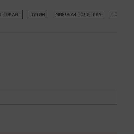
Т ТОКАЕВ
ПУТИН
МИРОВАЯ ПОЛИТИКА
ПОЛИТИК