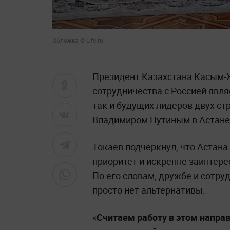
Обложка © Life.ru
Президент Казахстана Касым-Ж
сотрудничества с Россией явл
так и будущих лидеров двух стр
Владимиром Путиным в Астане
Токаев подчеркнул, что Астана
приоритет и искренне заинтере
По его словам, дружбе и сотру
просто нет альтернативы.
«
Считаем работу в этом напра