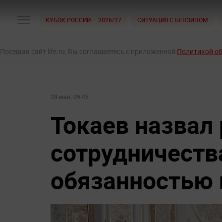
КУБОК РОССИИ — 2026/27
СИТУАЦИЯ С БЕНЗИНОМ
Посещая сайт life.ru, Вы соглашаетесь с приложенной
Политикой о
28 мая, 09:45
Токаев назвал
сотрудничеств
обязанностью 