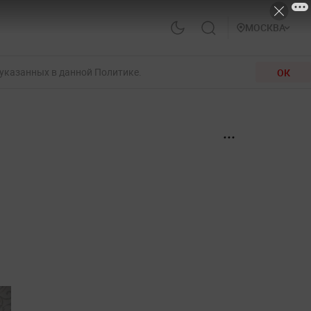
МОСКВА
 указанных в данной Политике.
ОК