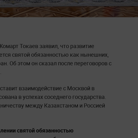
омарт Токаев заявил, что развитие
яется святой обязанностью как нынешних,
ан. Об этом он сказал после переговоров с
.
 ставит взаимодействие с Москвой в
сована в успехах соседнего государства.
дничеству между Казахстаном и Россией
влении святой обязанностью