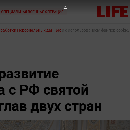
10
СПЕЦИАЛЬНАЯ ВОЕННАЯ ОПЕРАЦИЯ
бработки Персональных данных
и с использованием файлов cookie,
 развитие
а с РФ святой
глав двух стран