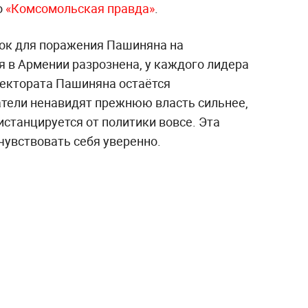
о
«Комсомольская правда»
.
ок для поражения Пашиняна на
 в Армении разрознена, у каждого лидера
лектората Пашиняна остаётся
тели ненавидят прежнюю власть сильнее,
станцируется от политики вовсе. Эта
чувствовать себя уверенно.