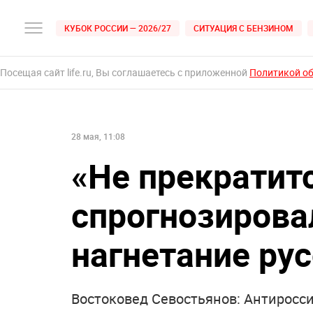
КУБОК РОССИИ — 2026/27
СИТУАЦИЯ С БЕНЗИНОМ
Посещая сайт life.ru, Вы соглашаетесь с приложенной
Политикой о
28 мая, 11:08
«Не прекратит
спрогнозирова
нагнетание ру
Востоковед Севостьянов: Антиросс