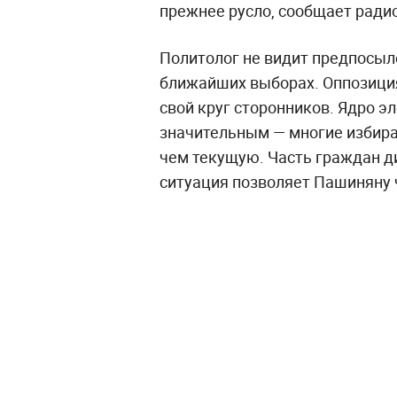
прежнее русло, сообщает ради
Политолог не видит предпосыл
ближайших выборах. Оппозиция
свой круг сторонников. Ядро э
значительным — многие избира
чем текущую. Часть граждан ди
ситуация позволяет Пашиняну 