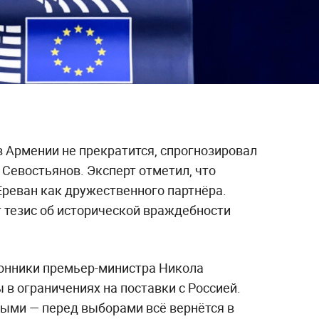
в Армении не прекратится, спрогнозировал
Севостьянов. Эксперт отметил, что
реван как дружественного партнёра.
тезис об исторической враждебности
ронники премьер-министра Никола
в ограничениях на поставки с Россией.
ыми — перед выборами всё вернётся в