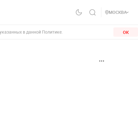
МОСКВА
 указанных в данной Политике.
ОК