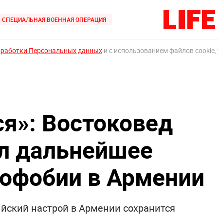
СПЕЦИАЛЬНАЯ ВОЕННАЯ ОПЕРАЦИЯ
бработки Персональных данных
и с использованием файлов cookie,
ся»: Востоковед
л дальнейшее
софобии в Армении
ийский настрой в Армении сохранится