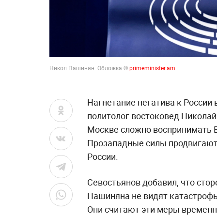
Никол Пашинян. Обложка ©
primeminister.am
Нагнетание негатива к России 
политолог востоковед Николай 
Москве сложно воспринимать Е
Прозападные силы продвигают 
России.
Севостьянов добавил, что сто
Пашиняна не видят катастрофы 
Они считают эти меры временн