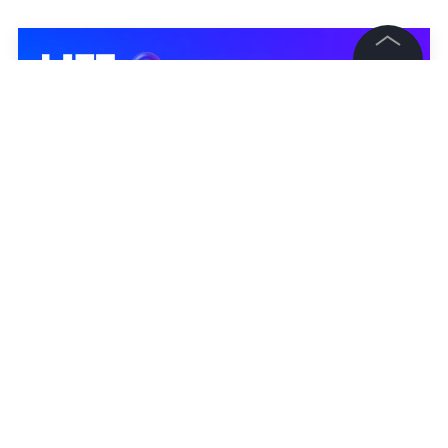
©
2026
News Media Holding.
Все права защищены
Информация
Контакты
Редакция
Правовая информация
Политика обработки персональных данных
Партнерам
RSS
Жанры и форматы