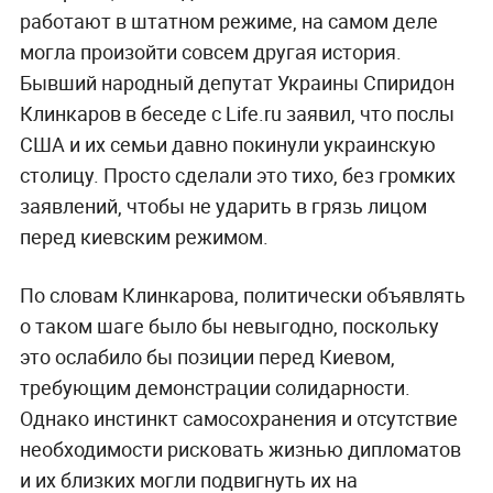
работают в штатном режиме, на самом деле
могла произойти совсем другая история.
Бывший народный депутат Украины Спиридон
Клинкаров в беседе с Life.ru заявил, что послы
США и их семьи давно покинули украинскую
столицу. Просто сделали это тихо, без громких
заявлений, чтобы не ударить в грязь лицом
перед киевским режимом.
По словам Клинкарова, политически объявлять
о таком шаге было бы невыгодно, поскольку
это ослабило бы позиции перед Киевом,
требующим демонстрации солидарности.
Однако инстинкт самосохранения и отсутствие
необходимости рисковать жизнью дипломатов
и их близких могли подвигнуть их на