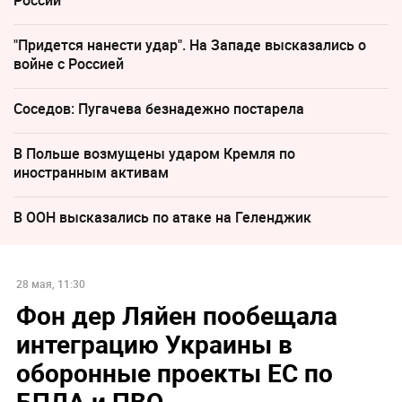
России
"Придется нанести удар". На Западе высказались о
войне с Россией
Соседов: Пугачева безнадежно постарела
В Польше возмущены ударом Кремля по
иностранным активам
В ООН высказались по атаке на Геленджик
28 мая, 11:30
Фон дер Ляйен пообещала
интеграцию Украины в
оборонные проекты ЕС по
БПЛА и ПВО