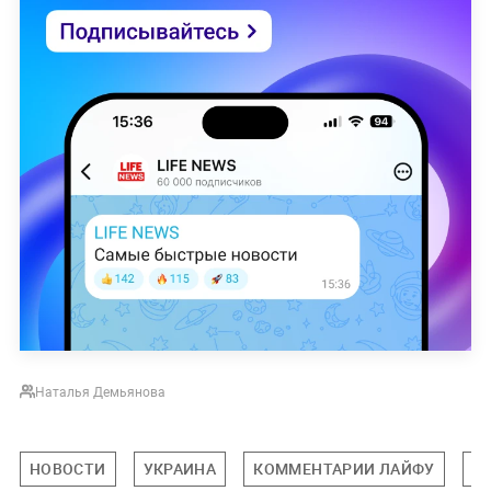
Наталья Демьянова
НОВОСТИ
УКРАИНА
КОММЕНТАРИИ ЛАЙФУ
ТО