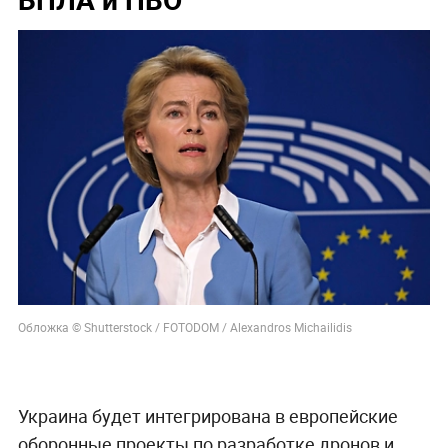
Обложка © Shutterstock / FOTODOM / Alexandros Michailidis
Украина будет интегрирована в европейские
оборонные проекты по разработке дронов и