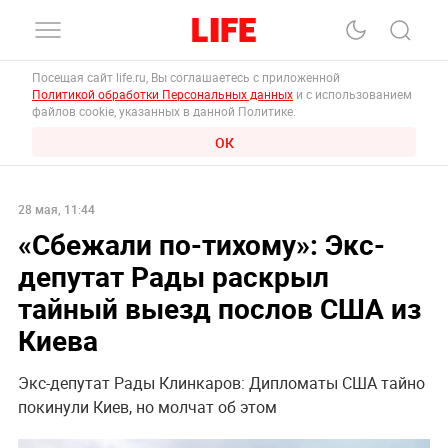
Посещая сайт life.ru, Вы соглашаетесь с приложенной
Политикой обработки Персональных данных
и с использованием
файлов cookie, указанных в данной Политике.
ОК
28 мая, 11:44
«Сбежали по-тихому»: Экс-
депутат Рады раскрыл
тайный выезд послов США из
Киева
Экс-депутат Рады Клинкаров: Дипломаты США тайно
покинули Киев, но молчат об этом