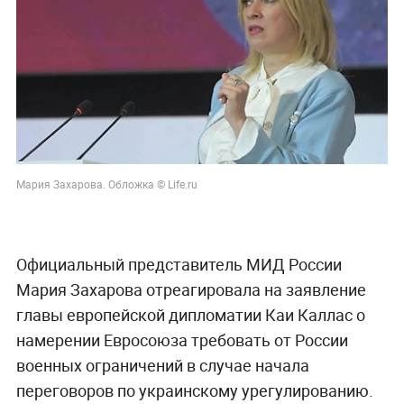
Мария Захарова. Обложка © Life.ru
Официальный представитель МИД России
Мария Захарова отреагировала на заявление
главы европейской дипломатии Каи Каллас о
намерении Евросоюза требовать от России
военных ограничений в случае начала
переговоров по украинскому урегулированию.