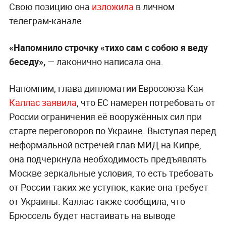
Свою позицию она
изложила
в личном
телеграм-канале.
«Напомнило строчку «тихо сам с собою я веду
беседу»,
— лаконично написала она.
Напомним, глава дипломатии Евросоюза Кая
Каллас заявила
, что ЕС намерен потребовать от
России ограничения её вооружённых сил при
старте переговоров по Украине. Выступая перед
неформальной встречей глав МИД на Кипре,
она подчеркнула необходимость предъявлять
Москве зеркальные условия, то есть требовать
от России таких же уступок, какие она требует
от Украины. Каллас также сообщила, что
Брюссель будет настаивать на выводе