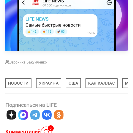
Вероника Бакумченко
НОВОСТИ
УКРАИНА
США
КАЯ КАЛЛАС
МИ
Подписаться на LIFE
0
Комментарий