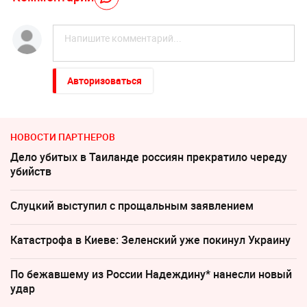
Авторизоваться
НОВОСТИ ПАРТНЕРОВ
Дело убитых в Таиланде россиян прекратило череду
убийств
Слуцкий выступил с прощальным заявлением
Катастрофа в Киеве: Зеленский уже покинул Украину
По бежавшему из России Надеждину* нанесли новый
удар