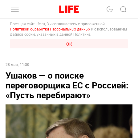
Посещая сайт life.ru, Вы соглашаетесь с приложенной
Политикой обработки Персональных данных
и с использованием
файлов cookie, указанных в данной Политике.
ОК
28 мая, 11:30
Ушаков — о поиске
переговорщика ЕС с Россией:
«Пусть перебирают»