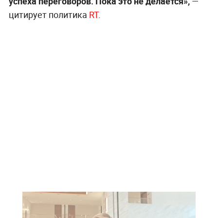
успеха переговоров. Пока это не делается»,
—
цитирует политика
RT
.