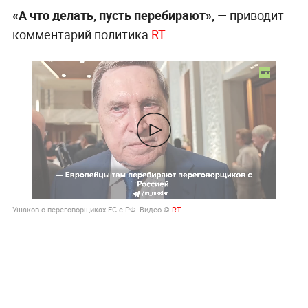
«А что делать, пусть перебирают»,
— приводит
комментарий политика
RT
.
Ушаков о переговорщиках ЕС с РФ. Видео ©
RT