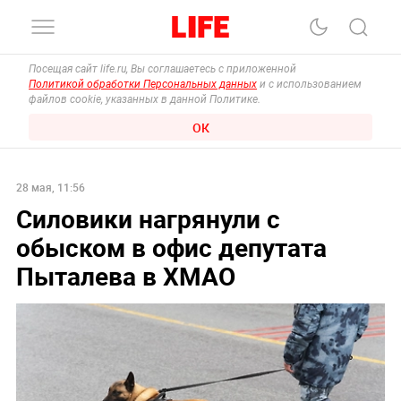
Посещая сайт life.ru, Вы соглашаетесь с приложенной
Политикой обработки Персональных данных
и с использованием
файлов cookie, указанных в данной Политике.
ОК
28 мая, 11:56
Силовики нагрянули с
обыском в офис депутата
Пыталева в ХМАО