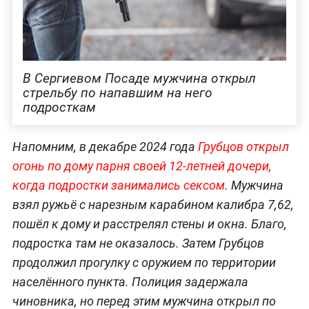
В Сергиевом Посаде мужчина открыл
стрельбу по напавшим на него
подросткам
Напомним, в декабре 2024 года
Грубцов открыл
огонь по дому парня своей 12-летней дочери,
когда подростки занимались сексом
. Мужчина
взял ружьё с нарезным карабином калибра 7,62,
пошёл к дому и расстрелял стены и окна. Благо,
подростка там не оказалось. Затем Грубцов
продолжил прогулку с оружием по территории
населённого пункта. Полиция задержала
чиновника, но перед этим мужчина открыл по