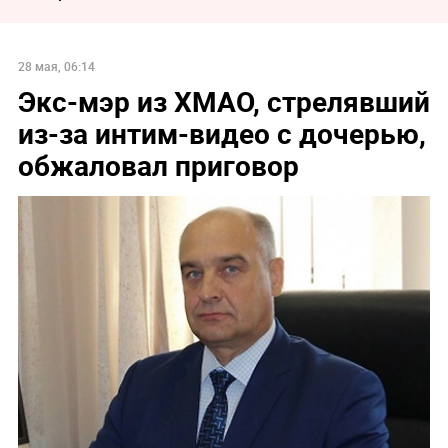
28 мая, 06:14
Экс-мэр из ХМАО, стрелявший
из-за интим-видео с дочерью,
обжаловал приговор