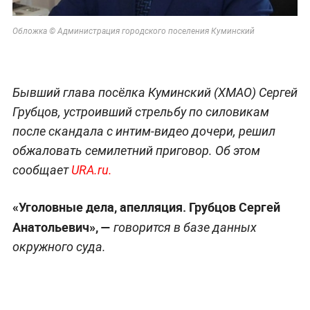
Обложка © Администрация городского поселения Куминский
Бывший глава посёлка Куминский (ХМАО) Сергей
Грубцов, устроивший стрельбу по силовикам
после скандала с интим-видео дочери, решил
обжаловать семилетний приговор. Об этом
сообщает
URA.ru.
«Уголовные дела, апелляция. Грубцов Сергей
Анатольевич», —
говорится в базе данных
окружного суда.