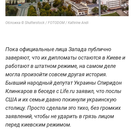
Обложка © Shutterstock / FOTODOM / Kathrine Andi
Пока официальные лица Запада публично
заверяют, что их дипломаты остаются в Киеве и
работают в штатном режиме, на самом деле
могла произойти совсем другая история.
Бывший народный депутат Украины Спиридон
Клинкаров в беседе с Life.ru заявил, что послы
США и их семьи давно покинули украинскую
столицу. Просто сделали это тихо, без громких
заявлений, чтобы не ударить в грязь лицом
перед киевским режимом.