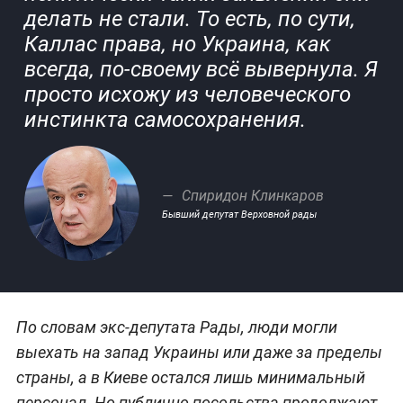
делать не стали. То есть, по сути,
Каллас права, но Украина, как
всегда, по-своему всё вывернула. Я
просто исхожу из человеческого
инстинкта самосохранения.
Спиридон Клинкаров
Бывший депутат Верховной рады
По словам экс-депутата Рады, люди могли
выехать на запад Украины или даже за пределы
страны, а в Киеве остался лишь минимальный
персонал. Но публично посольства продолжают