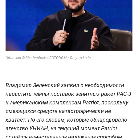
Обложка © Shutterstock / FOTODOM / Dmytro Larin
Владимир Зеленский заявил о необходимости
нарастить темпы поставок зенитных ракет PAC-3
к американским комплексам Patriot, поскольку
имеющихся средств катастрофически не
хватает. По его словам, которые обнародовало
агенство УНИАН, на текущий момент Patriot
остаётся единственным надёжным способом