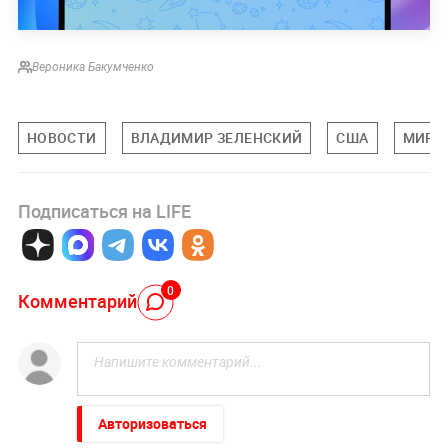
Вероника Бакумченко
НОВОСТИ
ВЛАДИМИР ЗЕЛЕНСКИЙ
США
МИРО
Подписаться на LIFE
0
Комментарий
Авторизоваться