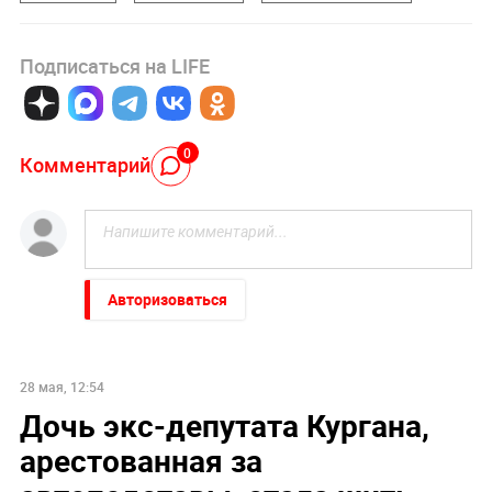
Подписаться на LIFE
0
Комментарий
Авторизоваться
28 мая, 12:54
Дочь экс-депутата Кургана,
арестованная за