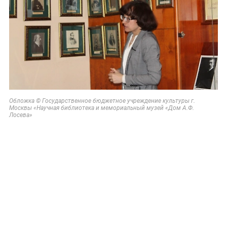
Обложка © Государственное бюджетное учреждение культуры г.
Москвы «Научная библиотека и мемориальный музей «Дом А.Ф.
Лосева»