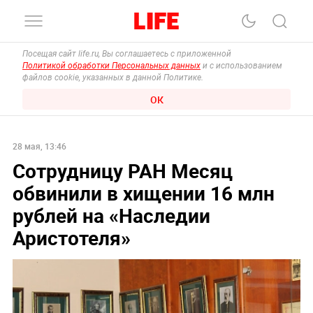
Посещая сайт life.ru, Вы соглашаетесь с приложенной
Политикой обработки Персональных данных
и с использованием
файлов cookie, указанных в данной Политике.
ОК
28 мая, 13:46
Сотрудницу РАН Месяц
обвинили в хищении 16 млн
рублей на «Наследии
Аристотеля»