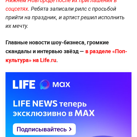
Нижнем Новгороде после их приглашения в
соцсетях
. Ребята записали рилс с просьбой
прийти на праздник, и артист решил исполнить
их мечту.
Главные новости шоу-бизнеса, громкие
скандалы и интервью звёзд —
в разделе «Поп-
культура» на Life.ru
.