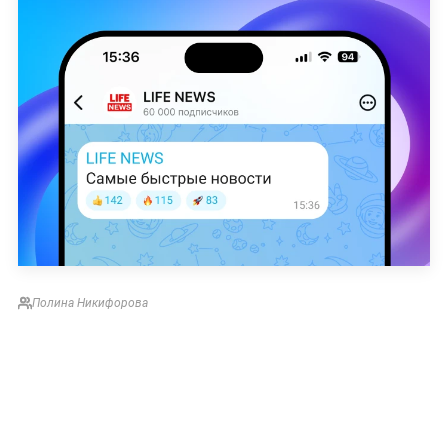
Полина Никифорова