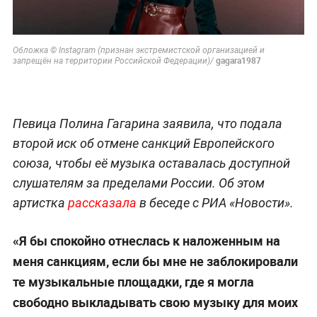
Обложка © Instagram (признан экстремистской организацией и
gagara1987
запрещён на территории Российской Федерации)/
Певица Полина Гагарина заявила, что подала
второй иск об отмене санкций Европейского
союза, чтобы её музыка оставалась доступной
слушателям за пределами России. Об этом
артистка
рассказала
в беседе с РИА «Новости».
«Я бы спокойно отнеслась к наложенным на
меня санкциям, если бы мне не заблокировали
те музыкальные площадки, где я могла
свободно выкладывать свою музыку для моих