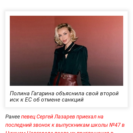
Полина Гагарина объяснила свой второй
иск к ЕС об отмене санкций
Ранее
певец Сергей Лазарев приехал на
последний звонок к выпускникам школы №47 в