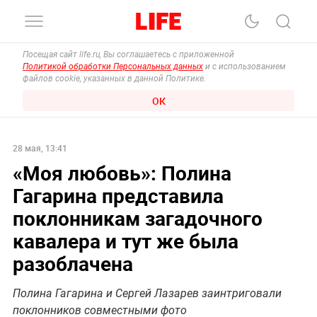
Посещая сайт life.ru, Вы соглашаетесь с приложенной
Политикой обработки Персональных данных
и с использованием
файлов cookie, указанных в данной Политике.
ОК
28 мая, 13:41
«Моя любовь»: Полина
Гагарина представила
поклонникам загадочного
кавалера и тут же была
разоблачена
Полина Гагарина и Сергей Лазарев заинтриговали
поклонников совместными фото