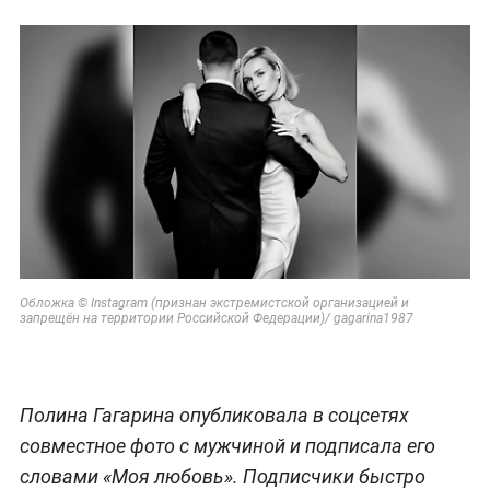
Обложка © Instagram (признан экстремистской организацией и
запрещён на территории Российской Федерации)/ gagarina1987
Полина Гагарина опубликовала в соцсетях
совместное фото с мужчиной и подписала его
словами «Моя любовь». Подписчики быстро