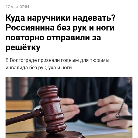
27 мая, 07:54
Куда наручники надевать?
Россиянина без рук и ноги
повторно отправили за
решётку
В Волгограде признали годным для тюрьмы
инвалида без рук, уха и ноги