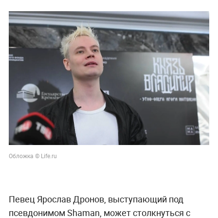
Обложка © Life.ru
Певец Ярослав Дронов, выступающий под
псевдонимом Shaman, может столкнуться с