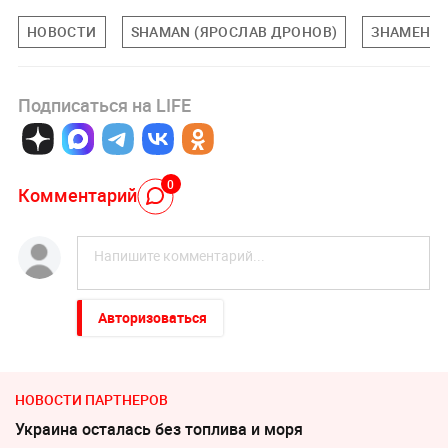
НОВОСТИ
SHAMAN (ЯРОСЛАВ ДРОНОВ)
ЗНАМЕНИ
Подписаться на LIFE
0
Комментарий
Авторизоваться
НОВОСТИ ПАРТНЕРОВ
Украина осталась без топлива и моря