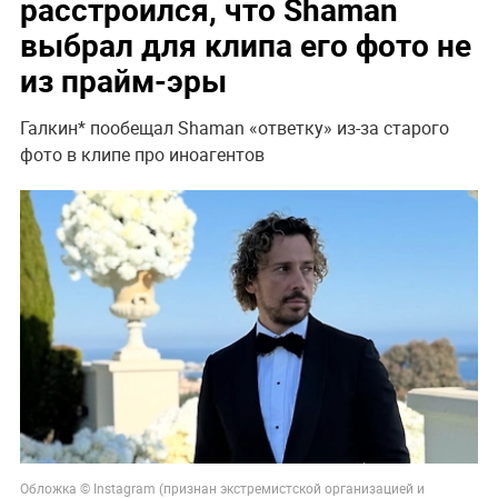
расстроился, что Shaman
выбрал для клипа его фото не
из прайм-эры
Галкин* пообещал Shaman «ответку» из-за старого
фото в клипе про иноагентов
Обложка © Instagram (признан экстремистской организацией и