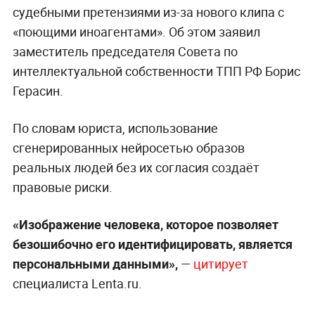
судебными претензиями из-за нового клипа с
«поющими иноагентами». Об этом заявил
заместитель председателя Совета по
интеллектуальной собственности ТПП РФ Борис
Герасин.
По словам юриста, использование
сгенерированных нейросетью образов
реальных людей без их согласия создаёт
правовые риски.
«Изображение человека, которое позволяет
безошибочно его идентифицировать, является
персональными данными»,
—
цитирует
специалиста Lenta.ru.