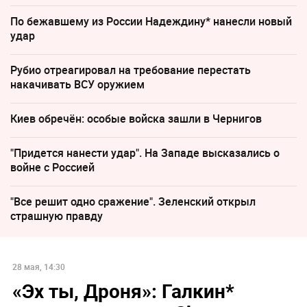
По бежавшему из России Надеждину* нанесли новый
удар
Рубио отреагировал на требование перестать
накачивать ВСУ оружием
Киев обречён: особые войска зашли в Чернигов
"Придется нанести удар". На Западе высказались о
войне с Россией
"Все решит одно сражение". Зеленский открыл
страшную правду
28 мая, 14:30
«Эх ты, Дроня»: Галкин*