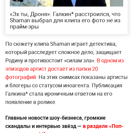
«Эх ты, Дроня»: Галкин* расстроился, что
Shaman выбрал для клипа его фото не из
прайм-эры
По сюжету клипа Shaman играет детектива,
который расследует сложное дело, защищает
Родину и противостоит «силам зла».
В одном из
эпизодов артист достаёт из папки 20
фотографий.
На этих снимках показаны артисты
и блогеры со статусом иноагента. Публикация
Галкина* стала ироничным ответом на его
появление в ролике.
Главные новости шоу-бизнеса, громкие
скандалы и интервью звёзд —
в разделе «Поп-