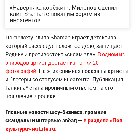
«Наверняка корёжит»: Милонов оценил
клип Shaman с поющим хором из
иноагентов
По сюжету клипа Shaman играет детектива,
который расследует сложное дело, защищает
Родину и противостоит «силам зла».
В одном из
эпизодов артист достаёт из папки 20
фотографий.
На этих снимках показаны артисты
и блогеры со статусом иноагента. Публикация
Галкина* стала ироничным ответом на его
появление в ролике.
Главные новости шоу-бизнеса, громкие
скандалы и интервью звёзд —
в разделе «Поп-
культура» на Life.ru
.