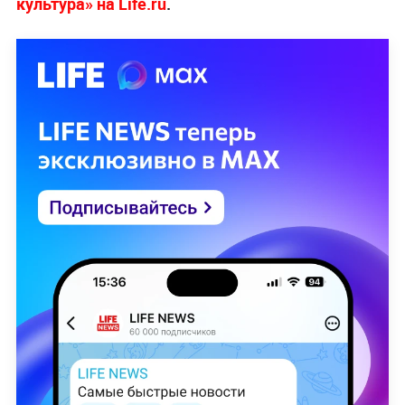
культура» на Life.ru
.