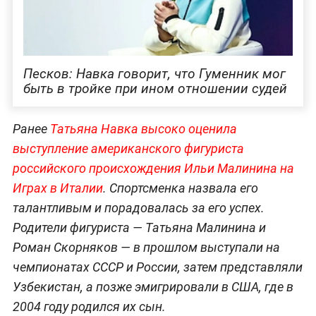
Песков: Навка говорит, что Гуменник мог
быть в тройке при ином отношении судей
Ранее
Татьяна Навка высоко оценила
выступление американского фигуриста
российского происхождения Ильи Малинина на
Играх в Италии
. Спортсменка назвала его
талантливым и порадовалась за его успех.
Родители фигуриста — Татьяна Малинина и
Роман Скорняков — в прошлом выступали на
чемпионатах СССР и России, затем представляли
Узбекистан, а позже эмигрировали в США, где в
2004 году родился их сын.