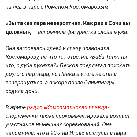
на лёд в паре с Романом Костомаровым.
«Вы такая пара невероятная. Как раз в Сочи вы
должны»,
— вспомнила фигуристка слова мужа.
Она загорелась идеей и сразу позвонила
Костомарову, на что тот ответил: «Баба Таня, ты
что, с дуба рухнула?» Песков предлагал поискать
другого партнёра, но Навка в итоге не стала
возвращаться, а вскоре после Олимпиады
родила дочь.
В эфире
радио «Комсомольская правда»
спортсменка также прокомментировала возраст
участников нынешних соревнований. Она
напомнила, что в 90-х на Играх выступала пара