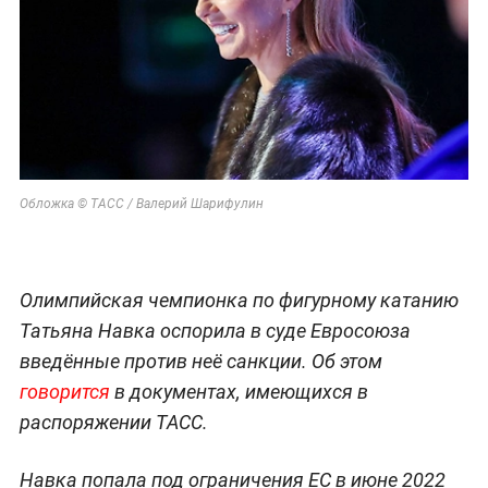
Обложка © ТАСС / Валерий Шарифулин
Олимпийская чемпионка по фигурному катанию
Татьяна Навка оспорила в суде Евросоюза
введённые против неё санкции. Об этом
говорится
в документах, имеющихся в
распоряжении ТАСС.
Навка попала под ограничения ЕС в июне 2022