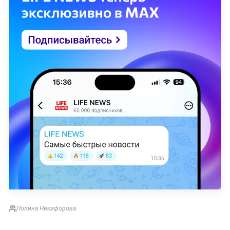
Полина Никифорова