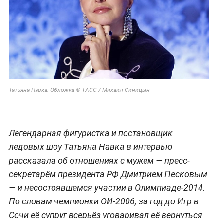
Татьяна Навка. Обложка © ТАСС / Михаил Синицын
Легендарная фигуристка и постановщик
ледовых шоу Татьяна Навка в интервью
рассказала об отношениях с мужем — пресс-
секретарём президента РФ Дмитрием Песковым
— и несостоявшемся участии в Олимпиаде-2014.
По словам чемпионки ОИ-2006, за год до Игр в
Сочи её супруг всерьёз уговаривал её вернуться