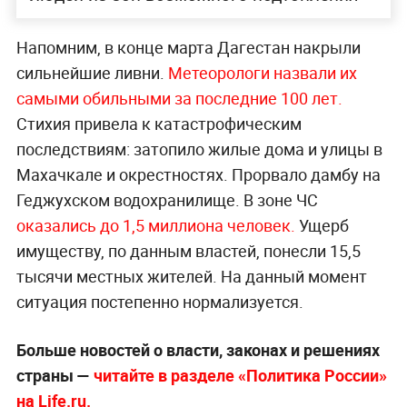
Напомним, в конце марта Дагестан накрыли
сильнейшие ливни.
Метеорологи назвали их
самыми обильными за последние 100 лет.
Стихия привела к катастрофическим
последствиям: затопило жилые дома и улицы в
Махачкале и окрестностях. Прорвало дамбу на
Геджухском водохранилище. В зоне ЧС
оказались до 1,5 миллиона человек.
Ущерб
имуществу, по данным властей, понесли 15,5
тысячи местных жителей. На данный момент
ситуация постепенно нормализуется.
Больше новостей о власти, законах и решениях
страны —
читайте в разделе «Политика России»
на Life.ru.