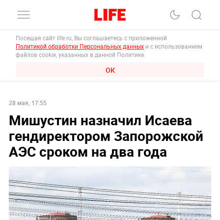
Посещая сайт life.ru, Вы соглашаетесь с приложенной
Политикой обработки Персональных данных
и с использованием
файлов cookie, указанных в данной Политике.
ОК
28 мая, 17:55
Мишустин назначил Исаева
гендиректором Запорожской
АЭС сроком на два года