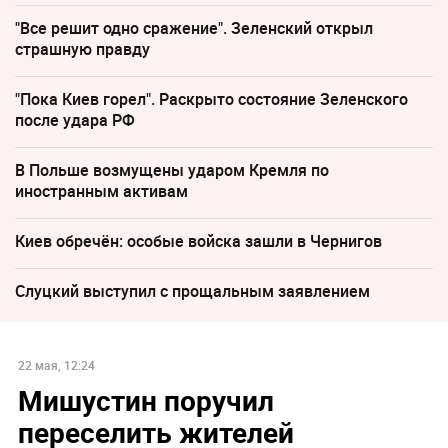
"Все решит одно сражение". Зеленский открыл
страшную правду
"Пока Киев горел". Раскрыто состояние Зеленского
после удара РФ
В Польше возмущены ударом Кремля по
иностранным активам
Киев обречён: особые войска зашли в Чернигов
Слуцкий выступил с прощальным заявлением
22 мая, 12:24
Мишустин поручил
переселить жителей