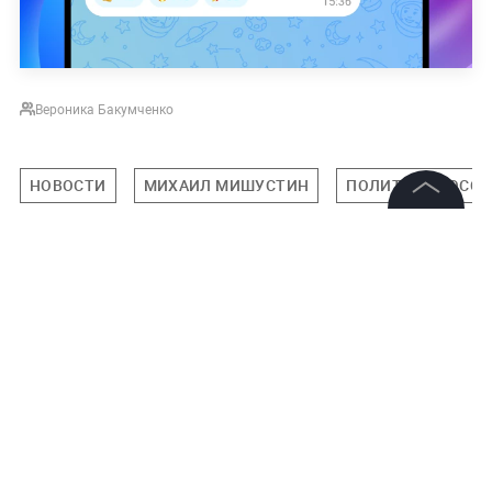
Вероника Бакумченко
НОВОСТИ
МИХАИЛ МИШУСТИН
ПОЛИТИКА РОСС
©
2026
News Media Holding.
Все права защищены
Подписаться на LIFE
Информация
0
Комментарий
Контакты
Редакция
Правовая информация
Политика обработки персональных данных