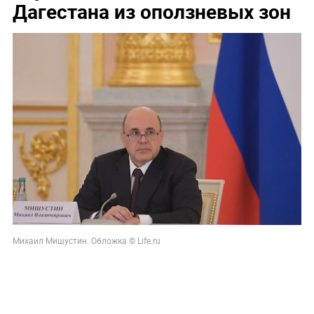
Дагестана из оползневых зон
Михаил Мишустин. Обложка © Life.ru