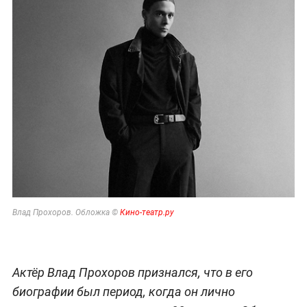
Влад Прохоров. Обложка ©
Кино-театр.ру
Актёр Влад Прохоров признался, что в его
биографии был период, когда он лично