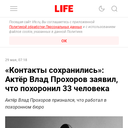
Посещая сайт life.ru, Вы соглашаетесь с приложенной
Политикой обработки Персональных данных
и с использованием
файлов cookie, указанных в данной Политике.
ОК
29 мая, 07:18
«Контакты сохранились»:
Актёр Влад Прохоров заявил,
что похоронил 33 человека
Актёр Влад Прохоров признался, что работал в
похоронном бюро