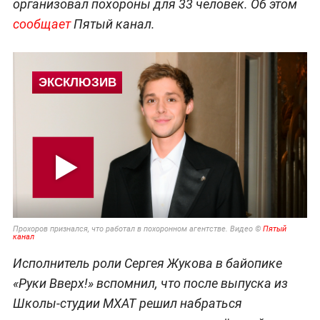
организовал похороны для 33 человек. Об этом
сообщает
Пятый канал.
Прохоров признался, что работал в похоронном агентстве. Видео ©
Пятый
канал
Исполнитель роли Сергея Жукова в байопике
«Руки Вверх!» вспомнил, что после выпуска из
Школы-студии МХАТ решил набраться