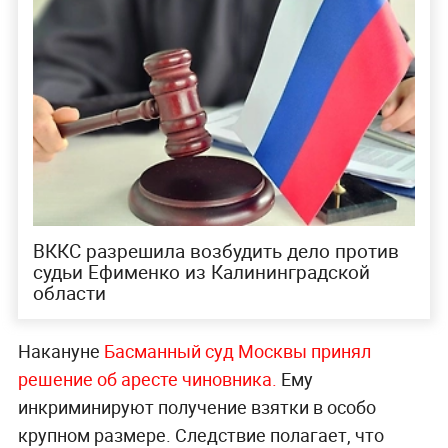
ВККС разрешила возбудить дело против
судьи Ефименко из Калининградской
области
Накануне
Басманный суд Москвы принял
решение об аресте чиновника.
Ему
инкриминируют получение взятки в особо
крупном размере. Следствие полагает, что