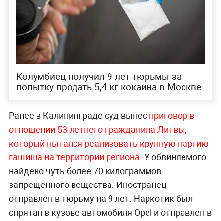
Колумбиец получил 9 лет тюрьмы за
попытку продать 5,4 кг кокаина в Москве
Ранее в Калининграде суд вынес
приговор в
отношении 53-летнего гражданина Литвы,
который пытался реализовать крупную партию
гашиша на территории региона
. У обвиняемого
найдено чуть более 70 килограммов
запрещённого вещества. Иностранец
отправлен в тюрьму на 9 лет. Наркотик был
спрятан в кузове автомобиля Opel и отправлен в