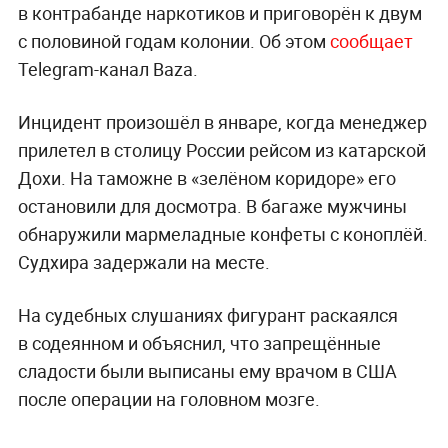
в контрабанде наркотиков и приговорён к двум
с половиной годам колонии. Об этом
сообщает
Telegram-канал Baza.
Инцидент произошёл в январе, когда менеджер
прилетел в столицу России рейсом из катарской
Дохи. На таможне в «зелёном коридоре» его
остановили для досмотра. В багаже мужчины
обнаружили мармеладные конфеты с коноплёй.
Судхира задержали на месте.
На судебных слушаниях фигурант раскаялся
в содеянном и объяснил, что запрещённые
сладости были выписаны ему врачом в США
после операции на головном мозге.