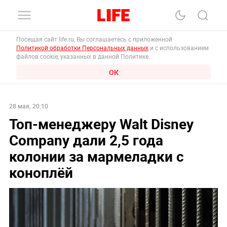
Посещая сайт life.ru, Вы соглашаетесь с приложенной
Политикой обработки Персональных данных
и с использованием
файлов cookie, указанных в данной Политике.
ОК
28 мая, 20:10
Топ-менеджеру Walt Disney
Company дали 2,5 года
колонии за мармеладки с
коноплёй