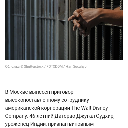
Обложка © Shutterstock / FOTODOM / Hari Sucahyo
В Москве вынесен приговор
высокопоставленному сотруднику
американской корпорации The Walt Disney
Company. 46-летний Датерао Джугал Судхир,
уроженец Индии, признан виновным