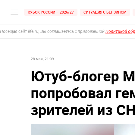
КУБОК РОССИИ — 2026/27
СИТУАЦИЯ С БЕНЗИНОМ
Посещая сайт life.ru, Вы соглашаетесь с приложенной
Политикой об
28 мая, 21:09
Ютуб-блогер М
попробовал ге
зрителей из С