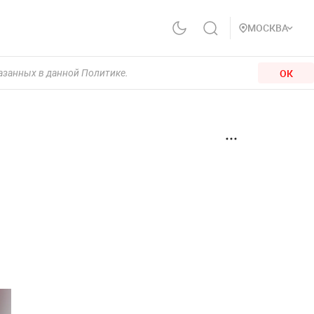
МОСКВА
ОК
казанных в данной Политике.