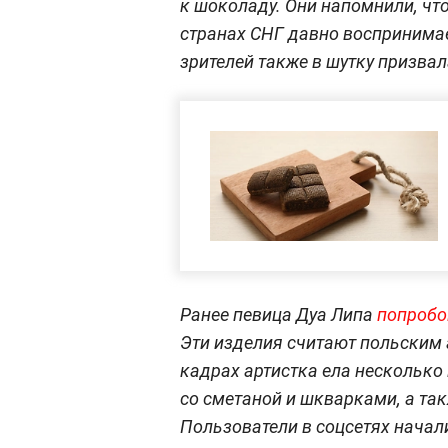
к шоколаду. Они напомнили, что
странах СНГ давно воспринимае
зрителей также в шутку призвал
Ранее певица Дуа Липа
попробов
Эти изделия считают польским
кадрах артистка ела нескольк
со сметаной и шкварками, а та
Пользователи в соцсетях начали