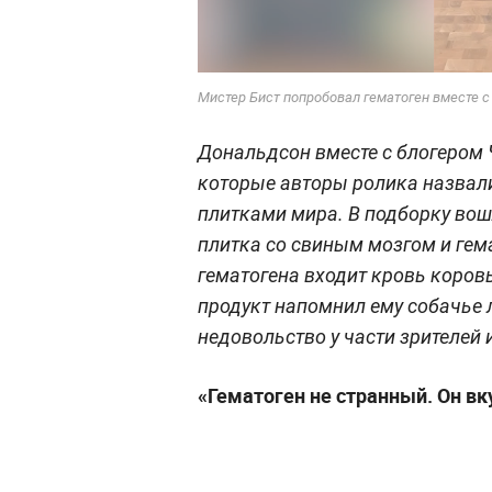
Мистер Бист попробовал гематоген вместе с
Дональдсон вместе с блогером 
которые авторы ролика назва
плитками мира. В подборку вош
плитка со свиным мозгом и гема
гематогена входит кровь коровы
продукт напомнил ему собачье 
недовольство у части зрителей 
«Гематоген не странный. Он в