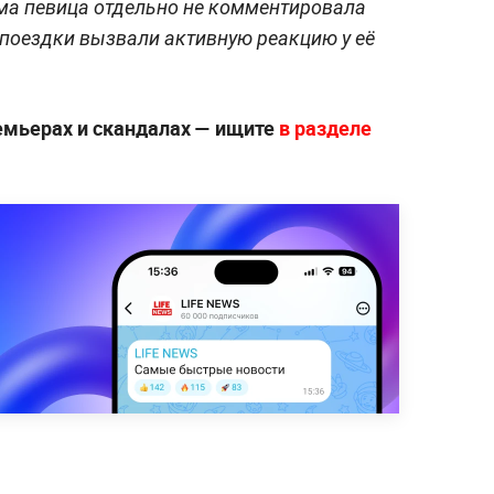
ма певица отдельно не комментировала
поездки вызвали активную реакцию у её
ремьерах и скандалах — ищите
в разделе