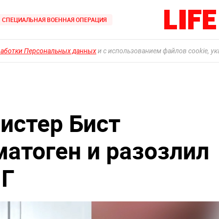
СПЕЦИАЛЬНАЯ ВОЕННАЯ ОПЕРАЦИЯ
работки Персональных данных
и с использованием файлов cookie, у
истер Бист
матоген и разозлил
НГ