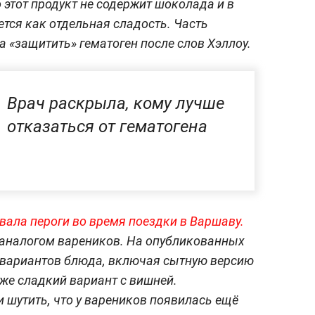
 этот продукт не содержит шоколада и в
тся как отдельная сладость. Часть
а «защитить» гематоген после слов Хэллоу.
Врач раскрыла, кому лучше
отказаться от гематогена
ала пероги во время поездки в Варшаву.
 аналогом вареников. На опубликованных
о вариантов блюда, включая сытную версию
кже сладкий вариант с вишней.
 шутить, что у вареников появилась ещё