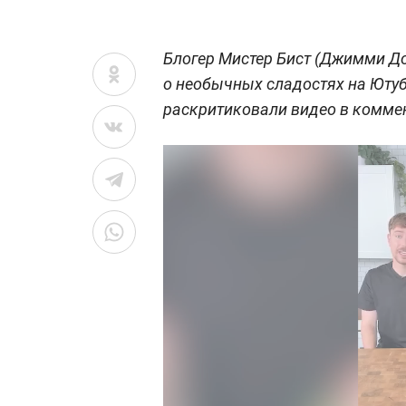
Блогер Мистер Бист (Джимми Д
о необычных сладостях на Ютуб
раскритиковали видео в комме