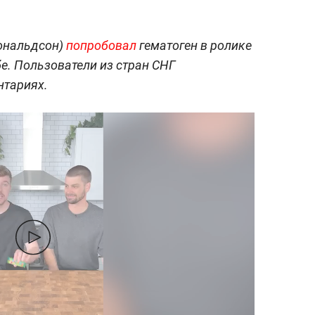
ональдсон)
попробовал
гематоген в ролике
е. Пользователи из стран СНГ
нтариях.