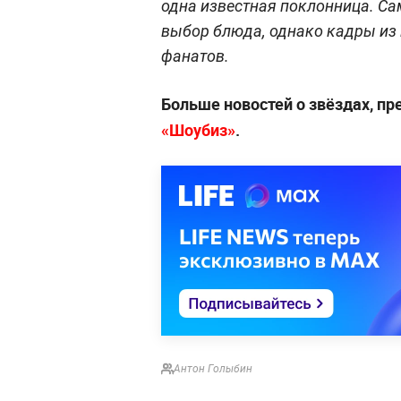
одна известная поклонница. Са
выбор блюда, однако кадры из 
фанатов.
Больше новостей о звёздах, п
«Шоубиз»
.
Антон Голыбин