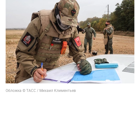
Обложка © ТАСС / Михаил Климентьев