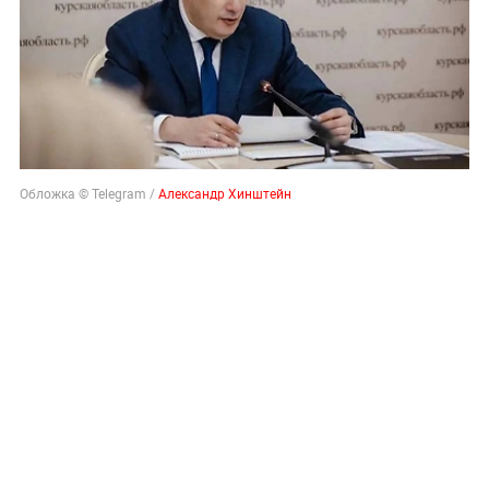
Обложка © Telegram /
Александр Хинштейн