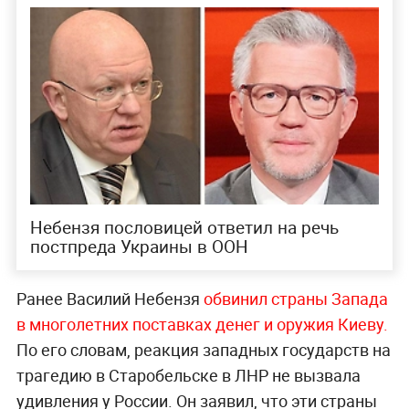
Небензя пословицей ответил на речь
постпреда Украины в ООН
Ранее Василий Небензя
обвинил страны Запада
в многолетних поставках денег и оружия Киеву.
По его словам, реакция западных государств на
трагедию в Старобельске в ЛНР не вызвала
удивления у России. Он заявил, что эти страны