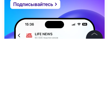
©
2026
News Media Holding.
Все права защищены
Информация
Контакты
Антон Голыбин
Редакция
Правовая информация
Политика обработки персональных данных