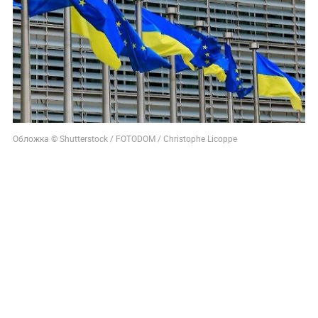
Обложка © Shutterstock / FOTODOM / Christophe Licoppe