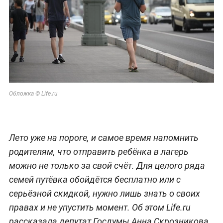
Обложка © Life.ru
Лето уже на пороге, и самое время напомнить
родителям, что отправить ребёнка в лагерь
можно не только за свой счёт. Для целого ряда
семей путёвка обойдётся бесплатно или с
серьёзной скидкой, нужно лишь знать о своих
правах и не упустить момент. Об этом Life.ru
рассказала депутат Госдумы Анна Скрозникова.