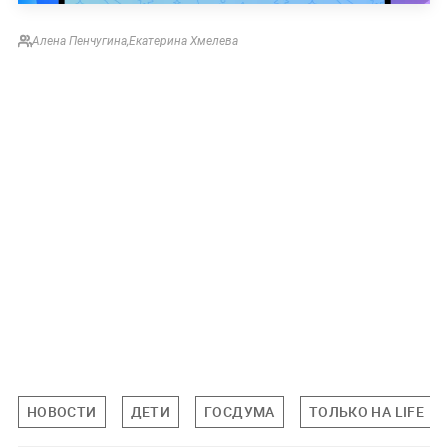
Алена Пенчугина
,
Екатерина Хмелева
НОВОСТИ
ДЕТИ
ГОСДУМА
ТОЛЬКО НА LIFE