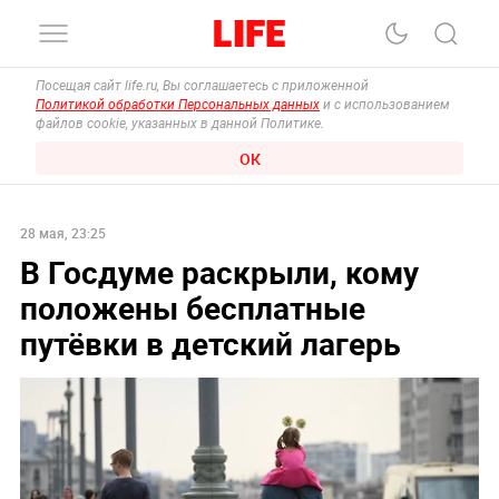
Посещая сайт life.ru, Вы соглашаетесь с приложенной
Политикой обработки Персональных данных
и с использованием
файлов cookie, указанных в данной Политике.
ОК
28 мая, 23:25
В Госдуме раскрыли, кому
положены бесплатные
путёвки в детский лагерь