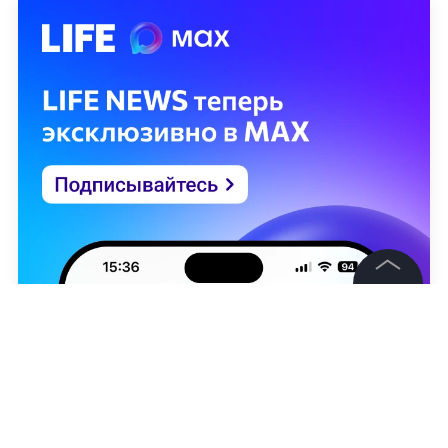
©
2026
News Media Holding.
Все права защищены
Информация
Контакты