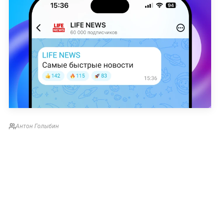
Антон Голыбин