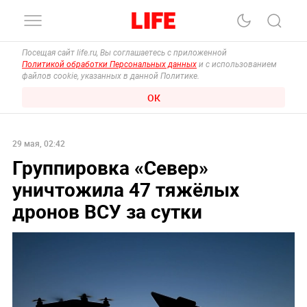
Посещая сайт life.ru, Вы соглашаетесь с приложенной
Политикой обработки Персональных данных
и с использованием
файлов cookie, указанных в данной Политике.
ОК
29 мая, 02:42
Группировка «Север»
уничтожила 47 тяжёлых
дронов ВСУ за сутки