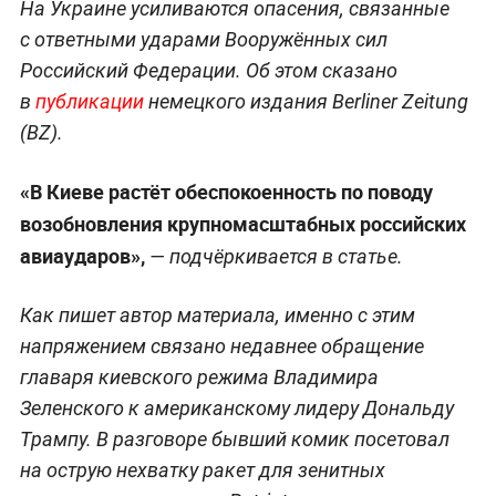
На Украине усиливаются опасения, связанные
с ответными ударами Вооружённых сил
Российский Федерации. Об этом сказано
в
публикации
немецкого издания Berliner Zeitung
(BZ).
«В Киеве растёт обеспокоенность по поводу
возобновления крупномасштабных российских
авиаударов»,
— подчёркивается в статье.
Как пишет автор материала, именно с этим
напряжением связано недавнее обращение
главаря киевского режима Владимира
Зеленского к американскому лидеру Дональду
Трампу. В разговоре бывший комик посетовал
на острую нехватку ракет для зенитных