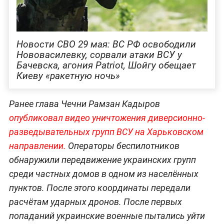
Новости СВО 29 мая: ВС РФ освободили
Нововасилевку, сорвали атаки ВСУ у
Бачевска, агония Patriot, Шойгу обещает
Киеву «ракетную ночь»
Ранее глава Чечни Рамзан Кадыров
опубликовал видео уничтожения диверсионно-
разведывательных групп ВСУ на Харьковском
направлении.
Операторы беспилотников
обнаружили передвижение украинских групп
среди частных домов в одном из населённых
пунктов. После этого координаты передали
расчётам ударных дронов. После первых
попаданий украинские военные пытались уйти