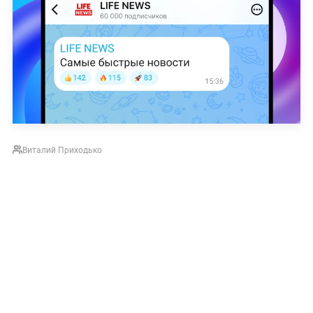
Виталий Приходько