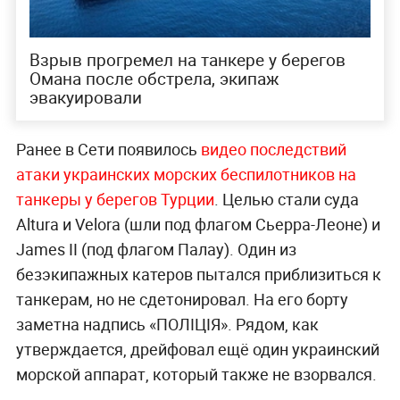
Взрыв прогремел на танкере у берегов
Омана после обстрела, экипаж
эвакуировали
Ранее в Сети появилось
видео последствий
атаки украинских морских беспилотников на
танкеры у берегов Турции
. Целью стали суда
Altura и Velora (шли под флагом Сьерра-Леоне) и
James II (под флагом Палау). Один из
безэкипажных катеров пытался приблизиться к
танкерам, но не сдетонировал. На его борту
заметна надпись «ПОЛІЦІЯ». Рядом, как
утверждается, дрейфовал ещё один украинский
морской аппарат, который также не взорвался.