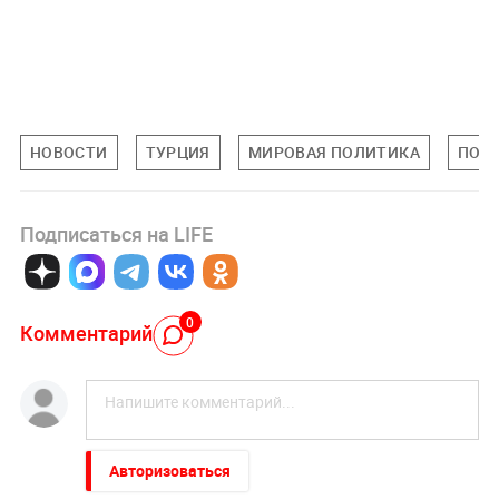
НОВОСТИ
ТУРЦИЯ
МИРОВАЯ ПОЛИТИКА
ПОЛ
Подписаться на LIFE
0
Комментарий
Авторизоваться