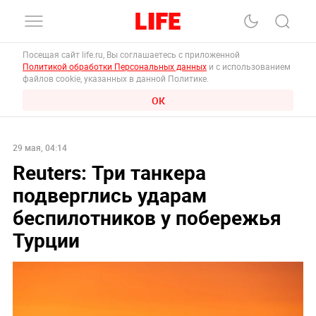
Посещая сайт life.ru, Вы соглашаетесь с приложенной
Политикой обработки Персональных данных
и с использованием
файлов cookie, указанных в данной Политике.
ОК
29 мая, 04:14
Reuters: Три танкера
подверглись ударам
беспилотников у побережья
Турции