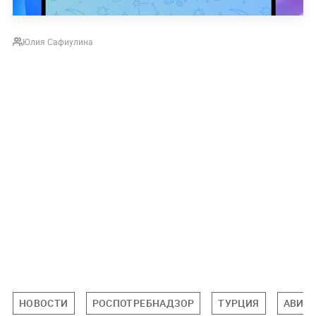
Юлия Сафиулина
НОВОСТИ
РОСПОТРЕБНАДЗОР
ТУРЦИЯ
АВИА