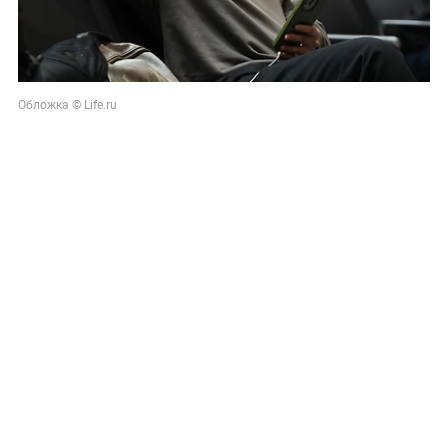
Обложка © Life.ru