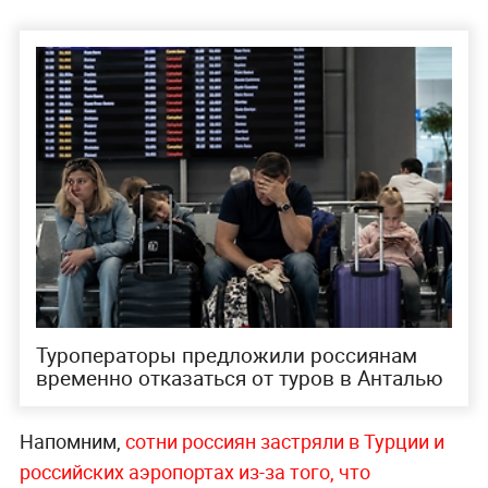
Туроператоры предложили россиянам
временно отказаться от туров в Анталью
Напомним,
сотни россиян застряли в Турции и
российских аэропортах из-за того, что