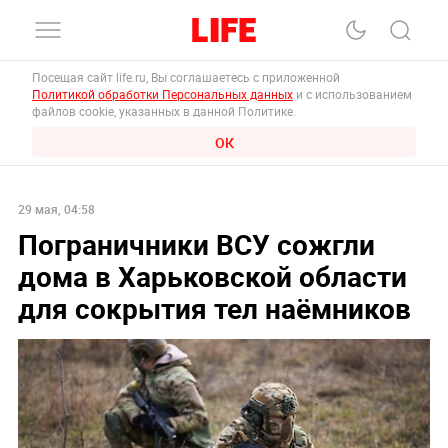
Посещая сайт life.ru, Вы соглашаетесь с приложенной
Политикой обработки Персональных данных
и с использованием
файлов cookie, указанных в данной Политике.
ОК
29 мая, 04:58
Пограничники ВСУ сожгли
дома в Харьковской области
для сокрытия тел наёмников