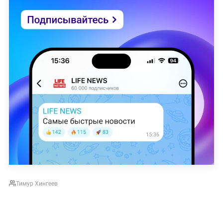
Тимур Хингеев