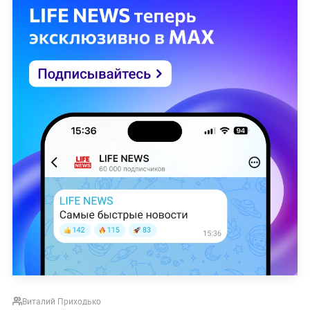
Виталий Приходько