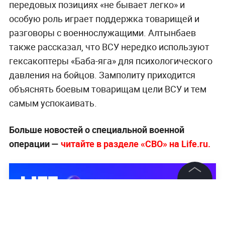
передовых позициях «не бывает легко» и
особую роль играет поддержка товарищей и
разговоры с военнослужащими. Алтынбаев
также рассказал, что ВСУ нередко используют
гексакоптеры «Баба-яга» для психологического
давления на бойцов. Замполиту приходится
объяснять боевым товарищам цели ВСУ и тем
самым успокаивать.
Больше новостей о специальной военной
операции —
читайте в разделе «СВО» на Life.ru.
©
2026
News Media Holding.
Все права защищены