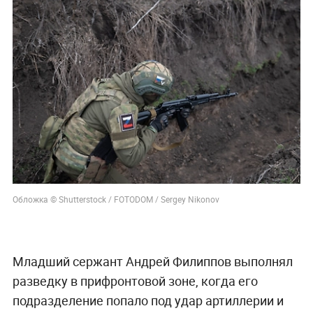
Обложка © Shutterstock / FOTODOM / Sergey Nikonov
Младший сержант Андрей Филиппов выполнял
разведку в прифронтовой зоне, когда его
подразделение попало под удар артиллерии и