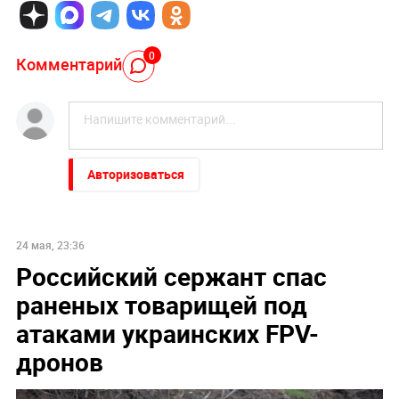
0
Комментарий
Авторизоваться
24 мая, 23:36
Российский сержант спас
раненых товарищей под
атаками украинских FPV-
дронов