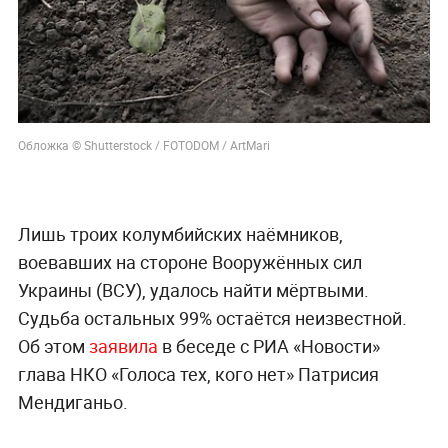
Обложка © Shutterstock / FOTODOM / ArtMari
Лишь троих колумбийских наёмников,
воевавших на стороне Вооружённых сил
Украины (ВСУ), удалось найти мёртвыми.
Судьба остальных 99% остаётся неизвестной.
Об этом
заявила
в беседе с РИА «Новости»
глава НКО «Голоса тех, кого нет» Патрисия
Мендиганьо.