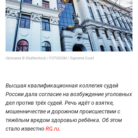
Обложка © Shutterstock / FOTODOM / Supreme Court
Высшая квалификационная коллегия судей
России дала согласие на возбуждение уголовных
дел против трёх судей. Речь идёт о взятке,
мошенничестве и дорожном происшествии с
тяжёлым вредом здоровью ребёнка. Об этом
стало известно
RG.ru
.