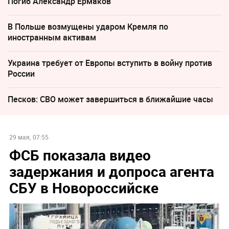
Погиб Александр Ермаков
В Польше возмущены ударом Кремля по
иностранным активам
Украина требует от Европы вступить в войну против
России
Песков: СВО может завершиться в ближайшие часы
29 мая, 07:55
ФСБ показала видео
задержания и допроса агента
СБУ в Новороссийске