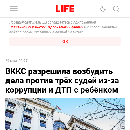
Посещая сайт life.ru, Вы соглашаетесь с приложенной
Политикой обработки Персональных данных
и с использованием
файлов cookie, указанных в данной Политике.
ОК
29 мая, 08:27
ВККС разрешила возбудить
дела против трёх судей из-за
коррупции и ДТП с ребёнком