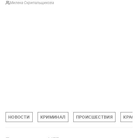
Милена Скрипальщикова
НОВОСТИ
КРИМИНАЛ
ПРОИСШЕСТВИЯ
КРАСН