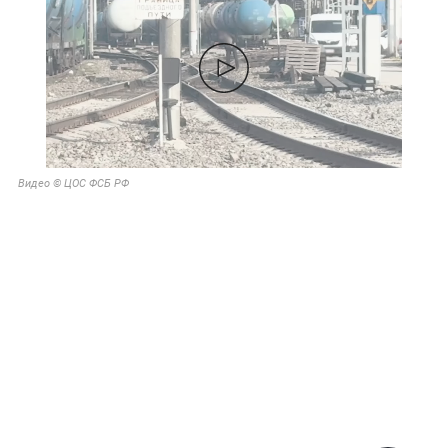
Видео © ЦОС ФСБ РФ