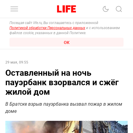
Посещая сайт life.ru, Вы соглашаетесь с приложенной
Политикой обработки Персональных данных
и с использованием
файлов cookie, указанных в данной Политике.
ОК
29 мая, 09:55
Оставленный на ночь
пауэрбанк взорвался и сжёг
жилой дом
В Братске взрыв пауэрбанка вызвал пожар в жилом
доме