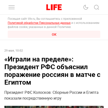
Посещая сайт life.ru, Вы соглашаетесь с приложенной
Политикой обработки Персональных данных
и с использованием
файлов cookie, указанных в данной Политике.
ОК
29 мая, 10:02
«Играли на пределе»:
Президент РФС объяснил
поражение россиян в матче с
Египтом
Президент РФС Колосков: Сборные России и Египта
показали посредственную игру