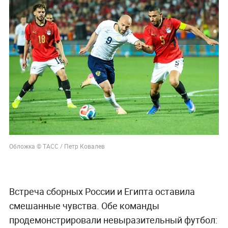
Обложка © ТАСС / Петр Ковалев
Встреча сборных России и Египта оставила
смешанные чувства. Обе команды
продемонстрировали невыразительный футбол: