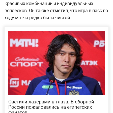
красивых комбинаций и индивидуальных
всплесков. Он также отметил, что игра в пасс по
ходу матча редко была чистой.
Светили лазерами в глаза: В сборной
России пожаловались на египетских
фанатов