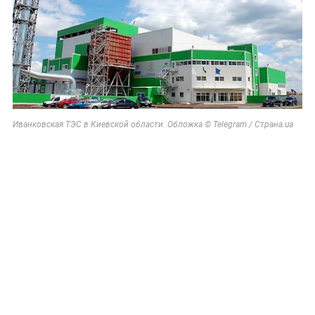
Иванковская ТЭС в Киевской области. Обложка © Telegram / Страна.ua