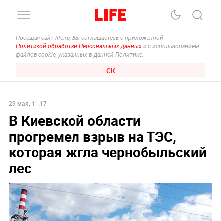
Посещая сайт life.ru, Вы соглашаетесь с приложенной
Политикой обработки Персональных данных
и с использованием
файлов cookie, указанных в данной Политике.
ОК
29 мая, 11:17
В Киевской области
прогремел взрыв на ТЭС,
которая жгла чернобыльский
лес