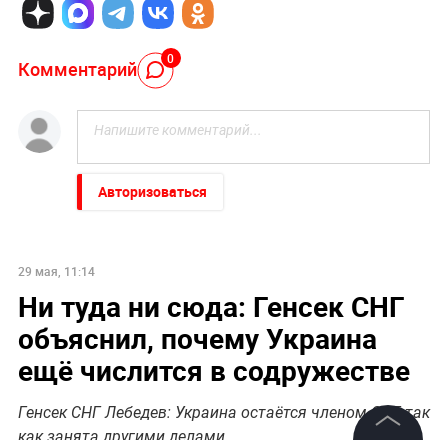
0
Комментарий
Авторизоваться
29 мая, 11:14
Ни туда ни сюда: Генсек СНГ
объяснил, почему Украина
ещё числится в содружестве
Генсек СНГ Лебедев: Украина остаётся членом СНГ, так
как занята другими делами