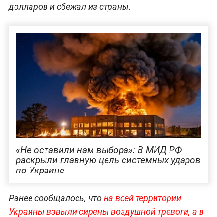
долларов и сбежал из страны.
«Не оставили нам выбора»: В МИД РФ
раскрыли главную цель системных ударов
по Украине
Ранее сообщалось, что
на всей территории
Украины взвыли сирены воздушной тревоги, а в