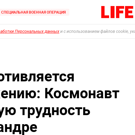
СПЕЦИАЛЬНАЯ ВОЕННАЯ ОПЕРАЦИЯ
работки Персональных данных
и с использованием файлов cookie, у
отивляется
ению: Космонавт
ую трудность
андре