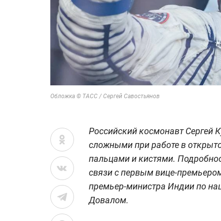
Обложка © ТАСС / Сергей Савостьянов
Российский космонавт Сергей К
сложными при работе в открыт
пальцами и кистями. Подробнос
связи с первым вице-премьеро
премьер-министра Индии по на
Довалом.