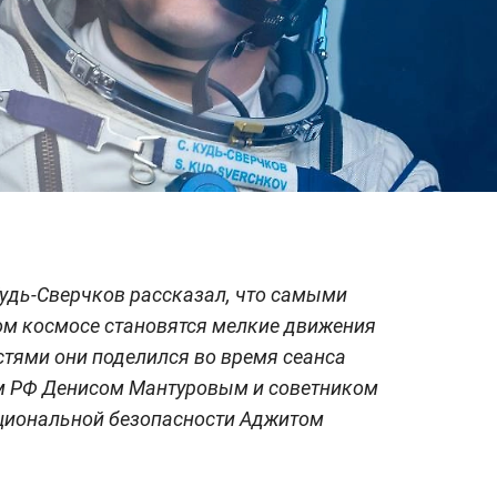
удь-Сверчков рассказал, что самыми
ом космосе становятся мелкие движения
тями они поделился во время сеанса
м РФ Денисом Мантуровым и советником
циональной безопасности Аджитом