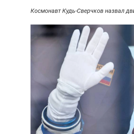
Космонавт Кудь-Сверчков назвал д