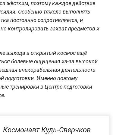
тся жёстким, поэтому каждое действие
усилий. Особенно тяжело выполнять
тка постоянно сопротивляется, и
но контролировать захват предметов и
сле выхода в открытый космос ещё
яться болевые ощущения из-за высокой
успешная внекорабельная деятельность
й подготовки. Именно поэтому
ные тренировки в Центре подготовки
е.
Космонавт Кудь-Сверчков