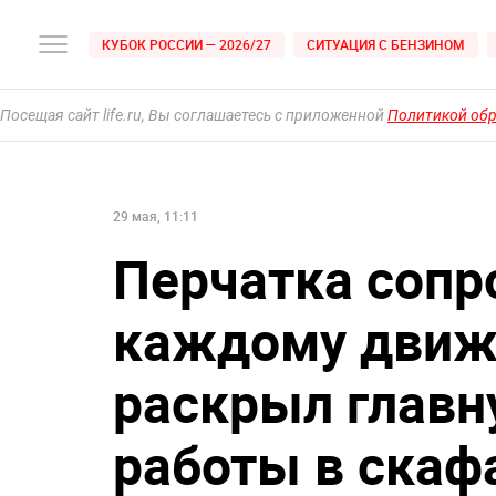
КУБОК РОССИИ — 2026/27
СИТУАЦИЯ С БЕНЗИНОМ
Посещая сайт life.ru, Вы соглашаетесь с приложенной
Политикой об
29 мая, 11:11
Перчатка сопр
каждому движ
раскрыл главн
работы в скаф