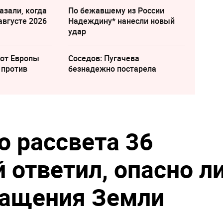
азали, когда
По бежавшему из России
августе 2026
Надеждину* нанесли новый
удар
 от Европы
Соседов: Пугачева
 против
безнадежно постарела
о рассвета 36
 ответил, опасно л
ращения Земли