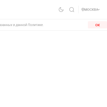
МОСКВА
ОК
казанных в данной Политике.