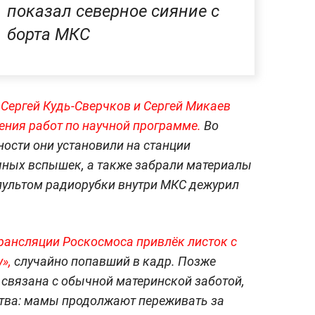
показал северное сияние с
борта МКС
Сергей Кудь-Сверчков и Сергей Микаев
ния работ по научной программе.
Во
ости они установили на станции
чных вспышек, а также забрали материалы
пультом радиорубки внутри МКС дежурил
рансляции Роскосмоса привлёк листок с
»,
случайно попавший в кадр. Позже
 связана с обычной материнской заботой,
ства: мамы продолжают переживать за