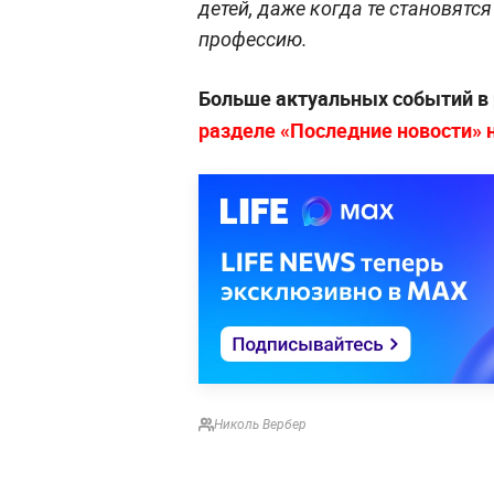
детей, даже когда те становят
профессию.
Больше актуальных событий в
разделе «Последние новости» на
Николь Вербер