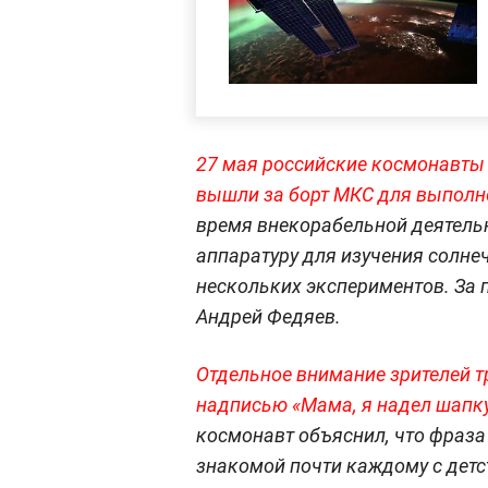
27 мая российские космонавты 
вышли за борт МКС для выполне
время внекорабельной деятельн
аппаратуру для изучения солне
нескольких экспериментов. За 
Андрей Федяев.
Отдельное внимание зрителей т
надписью «Мама, я надел шапку
космонавт объяснил, что фраза
знакомой почти каждому с дет