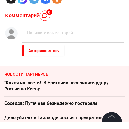
0
Комментарий
Авторизоваться
НОВОСТИ ПАРТНЕРОВ
"Какая наглость!" В Британии поразились удару
России по Киеву
Соседов: Пугачева безнадежно постарела
Дело убитых в Таиланде россиян прекратило череду
убийств