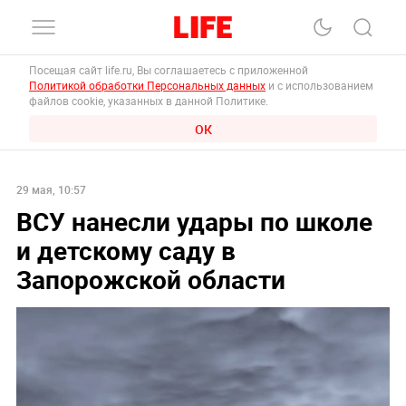
Посещая сайт life.ru, Вы соглашаетесь с приложенной
Политикой обработки Персональных данных
и с использованием
файлов cookie, указанных в данной Политике.
ОК
29 мая, 10:57
ВСУ нанесли удары по школе
и детскому саду в
Запорожской области