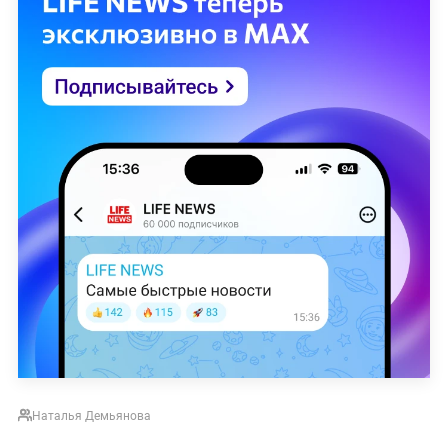
Наталья Демьянова