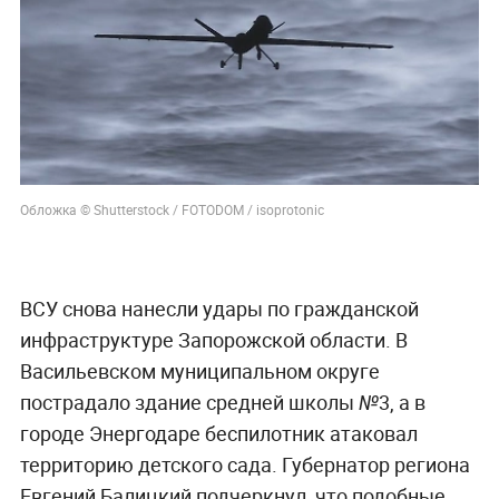
Обложка © Shutterstock / FOTODOM / isoprotonic
ВСУ снова нанесли удары по гражданской
инфраструктуре Запорожской области. В
Васильевском муниципальном округе
пострадало здание средней школы №3, а в
городе Энергодаре беспилотник атаковал
территорию детского сада. Губернатор региона
Евгений Балицкий подчеркнул, что подобные