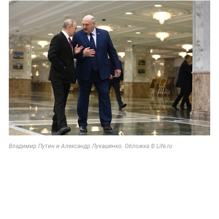
Владимир Путин и Александр Лукашенко. Обложка © Life.ru