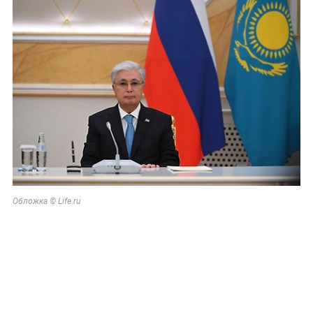
Обложка © Life.ru