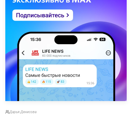
Дарья Денисова