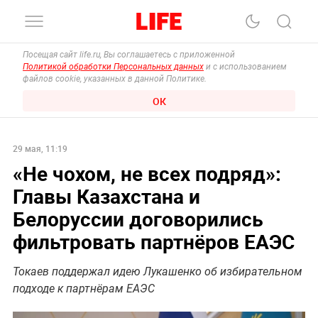
Посещая сайт life.ru, Вы соглашаетесь с приложенной
Политикой обработки Персональных данных
и с использованием
файлов cookie, указанных в данной Политике.
ОК
29 мая, 11:19
«Не чохом, не всех подряд»:
Главы Казахстана и
Белоруссии договорились
фильтровать партнёров ЕАЭС
Токаев поддержал идею Лукашенко об избирательном
подходе к партнёрам ЕАЭС