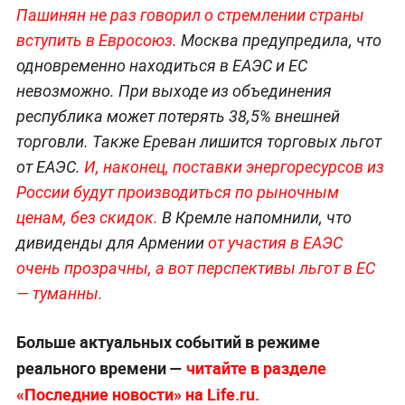
Пашинян не раз говорил о стремлении страны
вступить в Евросоюз
. Москва предупредила, что
одновременно находиться в ЕАЭС и ЕС
невозможно. При выходе из объединения
республика может потерять 38,5% внешней
торговли. Также Ереван лишится торговых льгот
от ЕАЭС.
И, наконец, поставки энергоресурсов из
России будут производиться по рыночным
ценам, без скидок.
В Кремле напомнили, что
дивиденды для Армении
от участия в ЕАЭС
очень прозрачны, а вот перспективы льгот в ЕС
— туманны.
Больше актуальных событий в режиме
реального времени —
читайте в разделе
«Последние новости» на Life.ru.