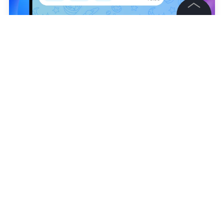
©
2026
News Media Holding.
Все права защищены
Вероника Бакумченко
Информация
Контакты
Редакция
Правовая информация
Политика обработки персональных данных
Партнерам
RSS
Жанры и форматы
Расследования