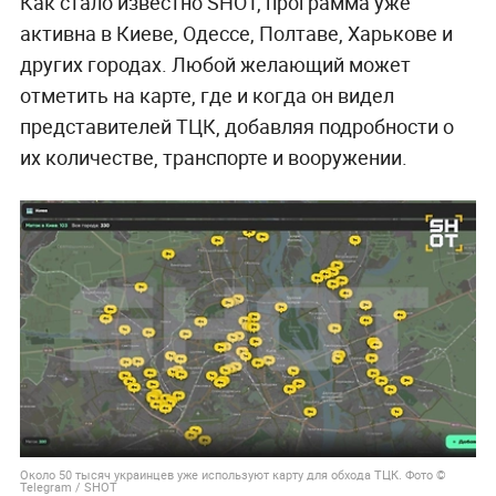
Как стало известно SHOT, программа уже
активна в Киеве, Одессе, Полтаве, Харькове и
других городах. Любой желающий может
отметить на карте, где и когда он видел
представителей ТЦК, добавляя подробности о
их количестве, транспорте и вооружении.
Около 50 тысяч украинцев уже используют карту для обхода ТЦК. Фото ©
Telegram / SHOT