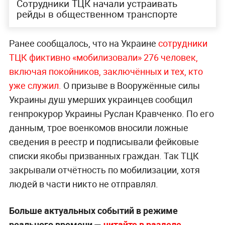
Сотрудники ТЦК начали устраивать
рейды в общественном транспорте
Ранее сообщалось, что на Украине
сотрудники
ТЦК фиктивно «мобилизовали» 276 человек,
включая покойников, заключённых и тех, кто
уже служил.
О призыве в Вооружённые силы
Украины душ умерших украинцев сообщил
генпрокурор Украины Руслан Кравченко. По его
данным, трое военкомов вносили ложные
сведения в реестр и подписывали фейковые
списки якобы призванных граждан. Так ТЦК
закрывали отчётность по мобилизации, хотя
людей в части никто не отправлял.
Больше актуальных событий в режиме
реального времени —
читайте в разделе