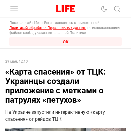
Посещая сайт life.ru, Вы соглашаетесь с приложенной
Политикой обработки Персональных данных
и с использованием
файлов cookie, указанных в данной Политике.
ОК
29 мая, 12:10
«Карта спасения» от ТЦК:
Украинцы создали
приложение с метками о
патрулях «петухов»
На Украине запустили интерактивную «карту
спасения» от рейдов ТЦК