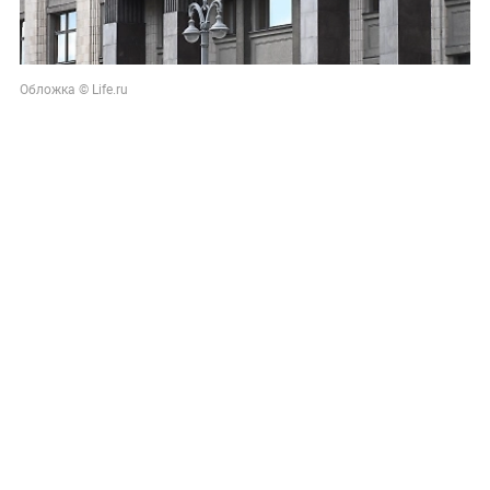
Обложка © Life.ru