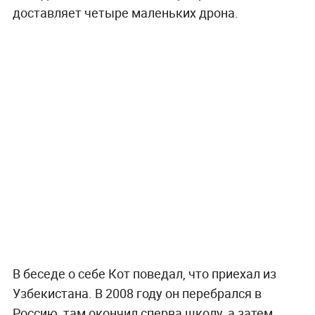
доставляет четыре маленьких дрона.
В беседе о себе Кот поведал, что приехал из
Узбекистана. В 2008 году он перебрался в
Россию, там окончил сперва школу, а затем