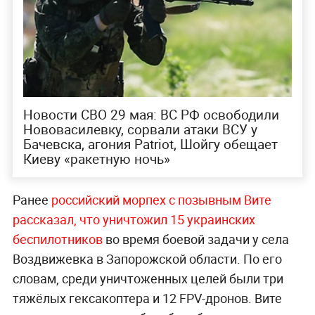
Новости СВО 29 мая: ВС РФ освободили
Нововасилевку, сорвали атаки ВСУ у
Бачевска, агония Patriot, Шойгу обещает
Киеву «ракетную ночь»
Ранее
российский морпех с позывным Вите
рассказал, что уничтожил 15 украинских
беспилотников
во время боевой задачи у села
Воздвижевка в Запорожской области. По его
словам, среди уничтоженных целей были три
тяжёлых гексакоптера и 12 FPV-дронов. Вите