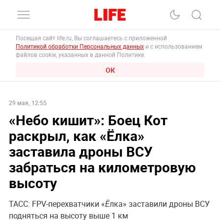
Посещая сайт life.ru, Вы соглашаетесь с приложенной
Политикой обработки Персональных данных
и с использованием
файлов cookie, указанных в данной Политике.
ОК
29 мая, 12:55
«Небо кишит»: Боец Кот
раскрыл, как «Ёлка»
заставила дроны ВСУ
забраться на километровую
высоту
ТАСС: FPV-перехватчики «Ëлка» заставили дроны ВСУ
подняться на высоту выше 1 км