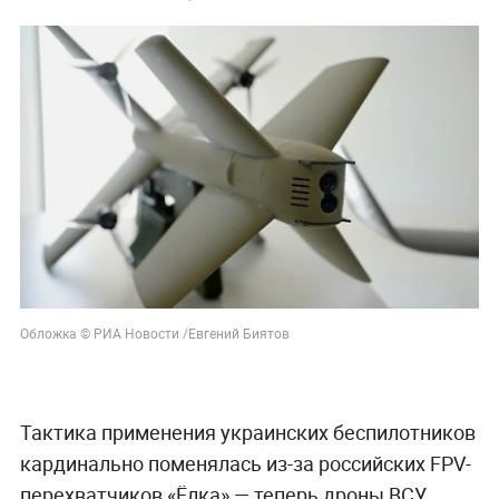
Обложка © РИА Новости /Евгений Биятов
Тактика применения украинских беспилотников
кардинально поменялась из-за российских FPV-
перехватчиков «Ёлка» — теперь дроны ВСУ