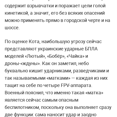
содержит взрывчатки и поражает цели голой
кинетикой, а значит, его без всяких опасений
можно применять прямо в городской черте и на
шоссе.
По оценке Кота, наибольшую угрозу сейчас
представляют украинские ударные БПЛА
моделей «Лютый», «Бобёр», «Чайка» и
дроны-«ждуны». Как он заметил, небо
буквально кишит ударниками, разведчиками и
так называемыми «матками» — каждая из них
тащит на себе по четыре FPV-аппарата.
Военный пояснил, что именно такая «матка»
является сейчас самым опасным
беспилотником, поскольку она выполняет сразу
две функции: сама наносит удар и заодно