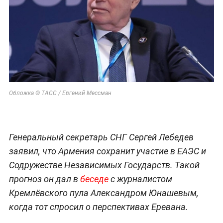
Обложка © ТАСС / Евгений Мессман
Генеральный секретарь СНГ Сергей Лебедев
заявил, что Армения сохранит участие в ЕАЭС и
Содружестве Независимых Государств. Такой
прогноз он дал в
беседе
с журналистом
Кремлёвского пула Александром Юнашевым,
когда тот спросил о перспективах Еревана.