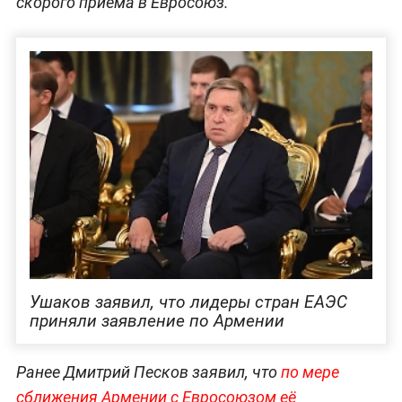
скорого приёма в Евросоюз.
Ушаков заявил, что лидеры стран ЕАЭС
приняли заявление по Армении
Ранее Дмитрий Песков заявил, что
по мере
сближения Армении с Евросоюзом её