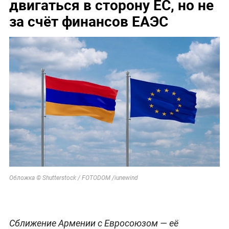
двигаться в сторону ЕС, но не
за счёт финансов ЕАЭС
Обложка © Shutterstock / FOTODOM /iunewind
Сближение Армении с Евросоюзом — её