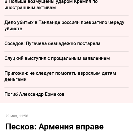
В Польше возмущены ударом Кремля по
иностранным активам
Дело убитых в Таиланде россиян прекратило череду
убийств
Соседов: Пугачева безнадежно постарела
Слуцкий выступил с прощальным заявлением
Пригожин: не следует помогать взрослым детям
деньгами
Погиб Александр Ермаков
29 мая, 11:56
Песков: Армения вправе