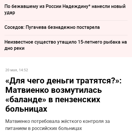
По бежавшему из России Надеждину* нанесли новый
удар
Соседов: Пугачева безнадежно постарела
Неизвестное существо утащило 15-летнего рыбака на
дно реки
20 мая, 14:52
«Для чего деньги тратятся?»:
Матвиенко возмутилась
«баланде» в пензенских
больницах
Матвиенко потребовала жёсткого контроля за
питанием в российских больницах