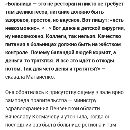
«Больница
— это не ресторан и никто не требует
там деликатесов, питание должно быть
здоровое, простое, но вкусное. Вот пишут: «есть
невозможно».
<...>
Вот даже в детской хирургии,
ну невозможно. Коллеги, так нельзя. Качество
питания в больницах должно быть на жёстком
контроле. Почему баландой людей кормят, а
деньги-то тратятся. И всё это идёт в отходы
потом. Так для чего деньги тратятся?»
—
сказала Матвиенко.
Она обратилась к присутствующему в зале врио
зампреда правительства — министру
здравоохранения Пензенской области
Вячеславу Космачеву и уточнила, когда он
последний раз был в больнице региона и там