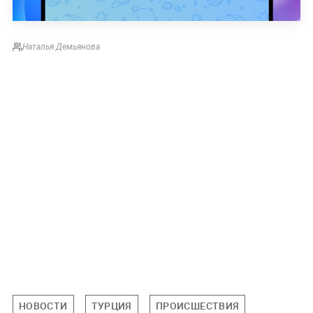
Наталья Демьянова
НОВОСТИ
ТУРЦИЯ
ПРОИСШЕСТВИЯ