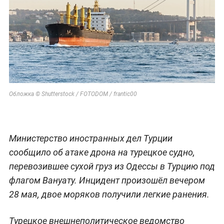
Обложка © Shutterstock / FOTODOM / frantic00
Министерство иностранных дел Турции
сообщило об атаке дрона на турецкое судно,
перевозившее сухой груз из Одессы в Турцию под
флагом Вануату. Инцидент произошёл вечером
28 мая, двое моряков получили легкие ранения.
Турецкое внешнеполитическое ведомство