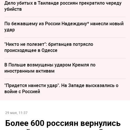
Дело убитых в Таиланде россиян прекратило череду
убийств
По бежавшему из России Надеждину* нанесли новый
удар
"Никто не полезет": британцев потрясло
происходящее в Одессе
В Польше возмущены ударом Кремля по
иностранным активам
"Придется нанести удар". На Западе высказались о
войне с Россией
29 мая, 11:37
Более 600 россиян вернулись