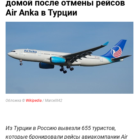
домой после отмены рейсов
Air Anka в Турции
Обложка ©
Wikipedia
/ MarcelX42
Из Турции в Россию вывезли 655 туристов,
которые бронировали рейсы авиакомпании Air