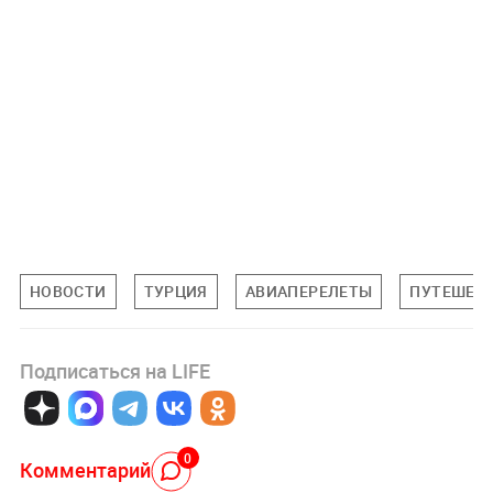
НОВОСТИ
ТУРЦИЯ
АВИАПЕРЕЛЕТЫ
ПУТЕШЕС
Подписаться на LIFE
0
Комментарий