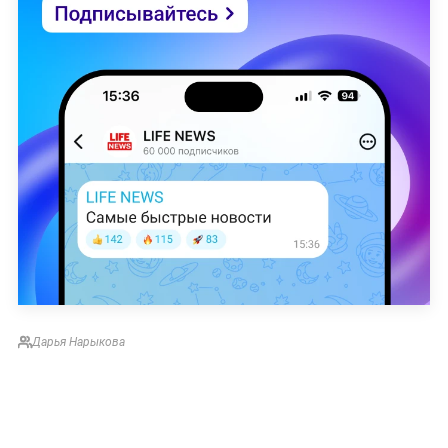
Дарья Нарыкова