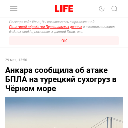
Посещая сайт life.ru, Вы соглашаетесь с приложенной
Политикой обработки Персональных данных
и с использованием
файлов cookie, указанных в данной Политике.
ОК
29 мая, 12:50
Анкара сообщила об атаке
БПЛА на турецкий сухогруз в
Чёрном море