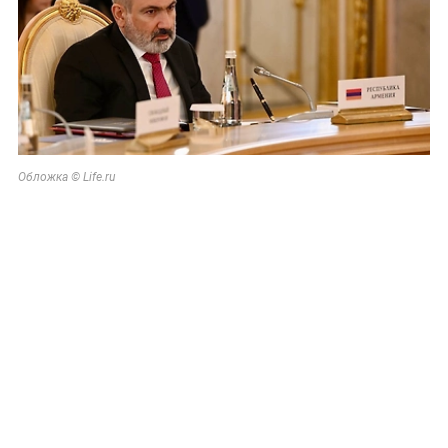
Обложка © Life.ru