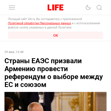
Посещая сайт life.ru, Вы соглашаетесь с приложенной
Политикой обработки Персональных данных
и с использованием
файлов cookie, указанных в данной Политике.
ОК
29 мая, 13:48
Страны ЕАЭС призвали
Армению провести
референдум о выборе между
ЕС и союзом