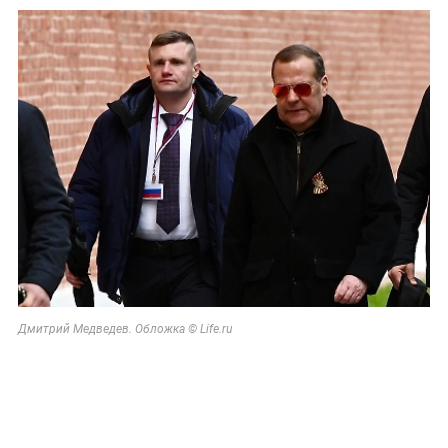
Дмитрий Медведев. Обложка © Life.ru