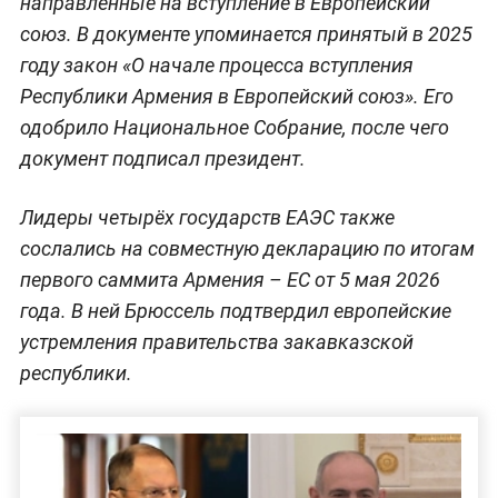
направленные на вступление в Европейский
союз. В документе упоминается принятый в 2025
году закон «О начале процесса вступления
Республики Армения в Европейский союз». Его
одобрило Национальное Собрание, после чего
документ подписал президент.
Лидеры четырёх государств ЕАЭС также
сослались на совместную декларацию по итогам
первого саммита Армения – ЕС от 5 мая 2026
года. В ней Брюссель подтвердил европейские
устремления правительства закавказской
республики.