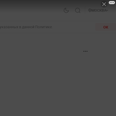
МОСКВА
 указанных в данной Политике.
ОК