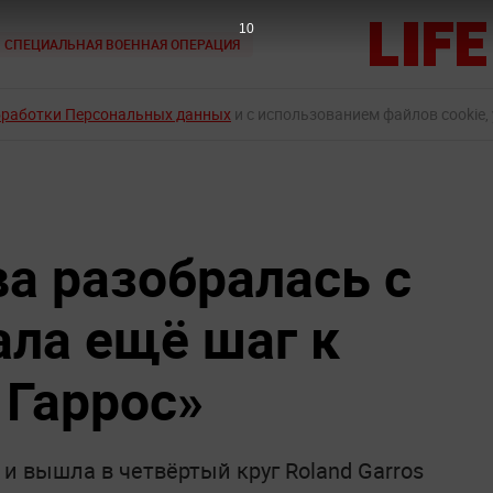
8
СПЕЦИАЛЬНАЯ ВОЕННАЯ ОПЕРАЦИЯ
бработки Персональных данных
и с использованием файлов cookie,
а разобралась с
ала ещё шаг к
 Гаррос»
и вышла в четвёртый круг Roland Garros