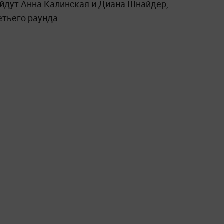
ыйдут Анна Калинская и Диана Шнайдер,
етьего раунда.