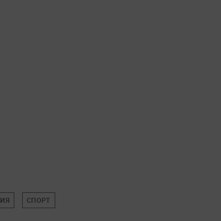
ЦИЯ
СПОРТ