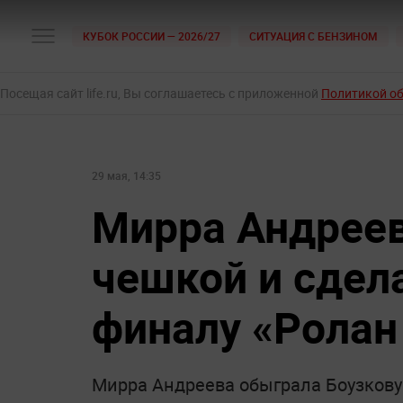
КУБОК РОССИИ — 2026/27
СИТУАЦИЯ С БЕНЗИНОМ
Посещая сайт life.ru, Вы соглашаетесь с приложенной
Политикой о
29 мая, 14:35
Мирра Андреев
чешкой и сдел
финалу «Ролан
Мирра Андреева обыграла Боузкову 