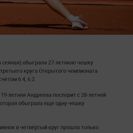
я сеяная) обыграла 27-летнюю чешку
 третьего круга Открытого чемпионата
чётом 6:4, 6:2.
19-летняя Андреева поспорит с 28-летней
оторая обыграла ещё одну чешку
иянок в четвёртый круг прошла только