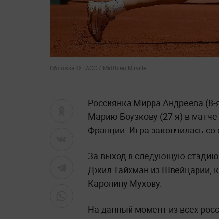
Обложка © ТАСС / Matthieu Mirville
Россиянка Мирра Андреева (8-
Марию Боузкову (27-я) в матче
Франции. Игра закончилась со с
За выход в следующую стадию 
Джил Тайхман из Швейцарии, к
Каролину Мухову.
На данный момент из всех росс